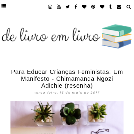
Para Educar Crianças Feministas: Um
Manifesto - Chimamanda Ngozi
Adichie (resenha)
terça-feira, 16 de maio de 2017