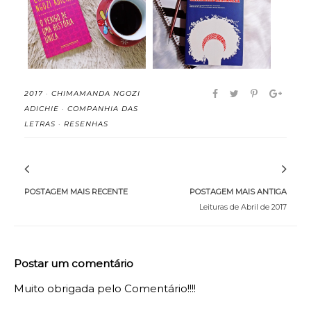
O Perigo de Uma
Chimamanda Ngozi
História Única - Ch...
Adich...
2017
·
CHIMAMANDA NGOZI
ADICHIE
·
COMPANHIA DAS
LETRAS
·
RESENHAS
POSTAGEM MAIS RECENTE
POSTAGEM MAIS ANTIGA
Leituras de Abril de 2017
Postar um comentário
Muito obrigada pelo Comentário!!!!