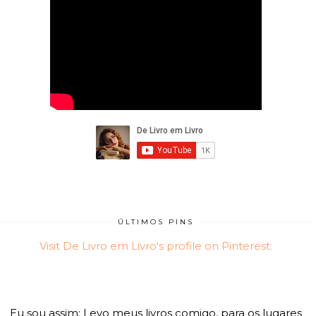
ÚLTIMOS PINS
Visit De Livro em Livro's profile on Pinterest.
Eu sou assim: Levo meus livros comigo, para os lugares