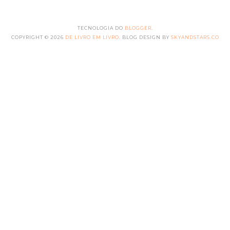
TECNOLOGIA DO
BLOGGER
.
COPYRIGHT ©
2026
DE LIVRO EM LIVRO
. BLOG DESIGN BY
SKYANDSTARS.CO