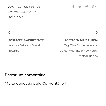
2017
·
EDITORA VERUS
·
FRANCESCA ZAPPIA
·
RESENHAS
POSTAGEM MAIS RECENTE
POSTAGEM MAIS ANTIGA
Anexos - Rainbow Rowell
Tag 50% - Os melhores e os
(resenha)
piores livros lidos em 2017 até a
metade do ano
Postar um comentário
Muito obrigada pelo Comentário!!!!