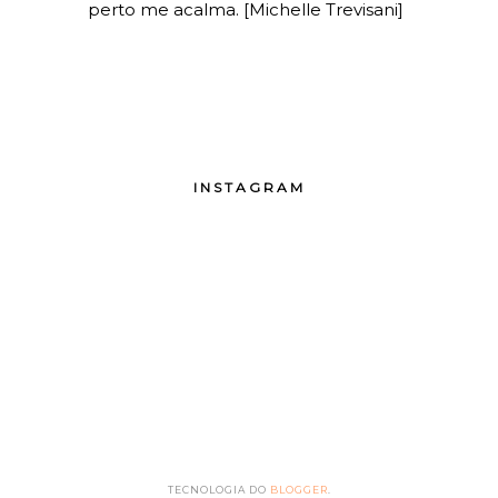
perto me acalma. [Michelle Trevisani]
INSTAGRAM
TECNOLOGIA DO
BLOGGER
.