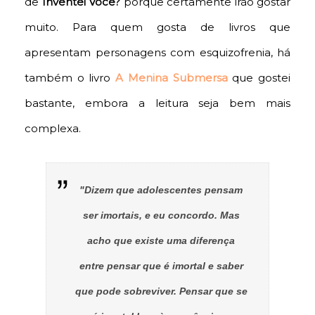
de
Inventei Você?
porque certamente irão gostar
muito. Para quem gosta de livros que
apresentam personagens com esquizofrenia, há
também o livro
A Menina Submersa
que gostei
bastante, embora a leitura seja bem mais
complexa.
"Dizem que adolescentes pensam
ser imortais, e eu concordo. Mas
acho que existe uma diferença
entre pensar que é imortal e saber
que pode sobreviver. Pensar que se