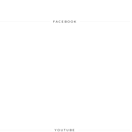
FACEBOOK
YOUTUBE