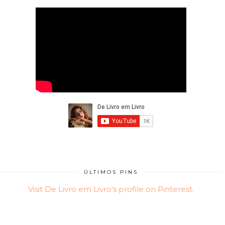
ÚLTIMOS PINS
Visit De Livro em Livro's profile on Pinterest.