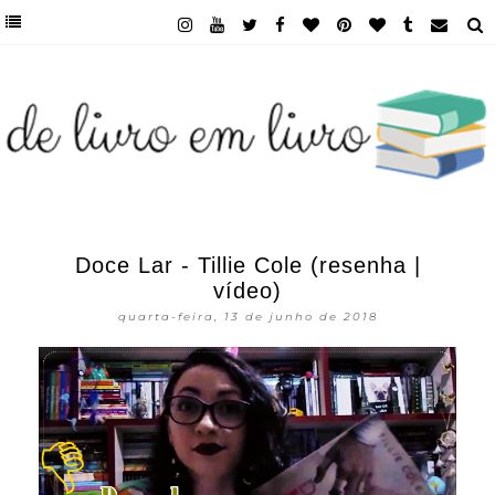
Doce Lar - Tillie Cole (resenha |
vídeo)
quarta-feira, 13 de junho de 2018