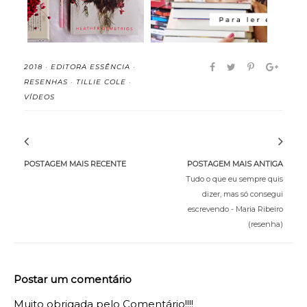
2018
·
EDITORA ESSÊNCIA
·
RESENHAS
·
TILLIE COLE
·
VÍDEOS
POSTAGEM MAIS RECENTE
POSTAGEM MAIS ANTIGA
Tudo o que eu sempre quis
dizer, mas só consegui
escrevendo - Maria Ribeiro
(resenha)
Postar um comentário
Muito obrigada pelo Comentário!!!!