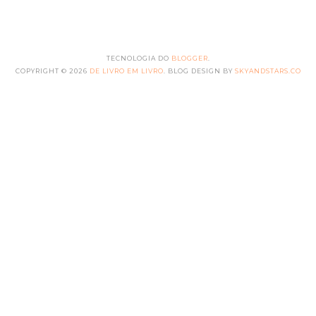
TECNOLOGIA DO
BLOGGER
.
COPYRIGHT ©
2026
DE LIVRO EM LIVRO
. BLOG DESIGN BY
SKYANDSTARS.CO