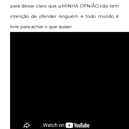
para deixar claro que a MINHA OPNIÃO não tem
intenção de ofender ninguém e todo mundo é
livre para achar o que quiser.