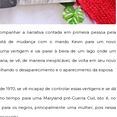
mpanhar a narrativa contada em primeira pessoa pela
está de mudança com o marido Kevin para um novo
uma vertigem e vai parar à beira de um lago onde um
ana, se vê, de maneira inexplicável, de volta em seu novo
lhando o desaparecimento e o aparecimento da esposa.
e 1970, se vê incapaz de controlar essas vertigens e se dá
no tempo para uma Maryland pré-Guerra Civil, isto é, no
o para os negros, principalmente uma mulher, pois nessa
ravocrata.