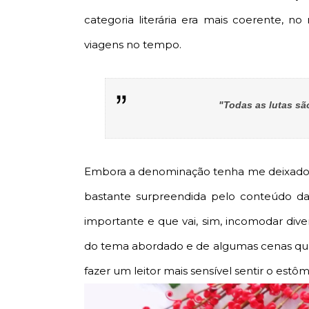
categoria literária era mais coerente,
viagens no tempo.
"Todas as lutas sã
Embora a denominação tenha me deixado c
bastante surpreendida pelo conteúdo da 
importante e que vai, sim, incomodar div
do tema abordado e de algumas cenas que 
fazer um leitor mais sensível sentir o estôm