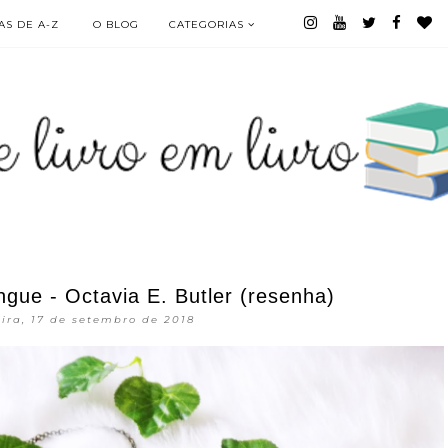
S DE A-Z
O BLOG
CATEGORIAS
gue - Octavia E. Butler (resenha)
ira, 17 de setembro de 2018