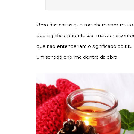
Uma das coisas que me chamaram muito ate
que significa parentesco, mas acrescent
que não entenderiam o significado do tít
um sentido enorme dentro da obra.