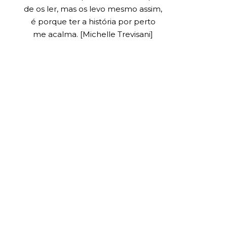
de os ler, mas os levo mesmo assim,
é porque ter a história por perto
me acalma. [Michelle Trevisani]