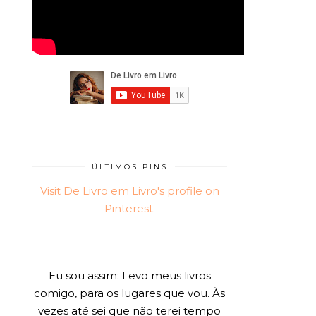
ÚLTIMOS PINS
Visit De Livro em Livro's profile on
Pinterest.
Eu sou assim: Levo meus livros
comigo, para os lugares que vou. Às
vezes até sei que não terei tempo