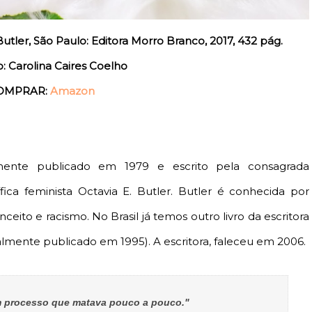
utler, São Paulo: Editora Morro Branco, 2017, 432 pág.
: Carolina Caires Coelho
OMPRAR:
Amazon
lmente publicado em 1979 e escrito pela consagrada
ífica feminista Octavia E. Butler. Butler é conhecida por
ito e racismo. No Brasil já temos outro livro da escritora
almente publicado em 1995). A escritora, faleceu em 2006.
m processo que matava pouco a pouco."