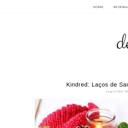
HOME
RESENHA
Kindred: Laços de San
segunda-fe