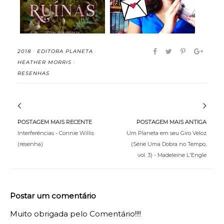
2018
·
EDITORA PLANETA
·
HEATHER MORRIS
·
RESENHAS
POSTAGEM MAIS RECENTE
POSTAGEM MAIS ANTIGA
Interferências - Connie Willis
Um Planeta em seu Giro Veloz
(resenha)
(Série Uma Dobra no Tempo,
vol. 3) - Madeleine L'Engle
Postar um comentário
Muito obrigada pelo Comentário!!!!