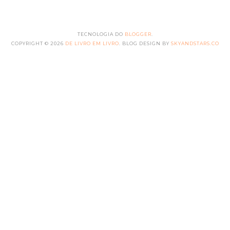
TECNOLOGIA DO
BLOGGER
.
COPYRIGHT ©
2026
DE LIVRO EM LIVRO
. BLOG DESIGN BY
SKYANDSTARS.CO