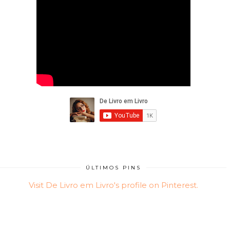
ÚLTIMOS PINS
Visit De Livro em Livro's profile on Pinterest.