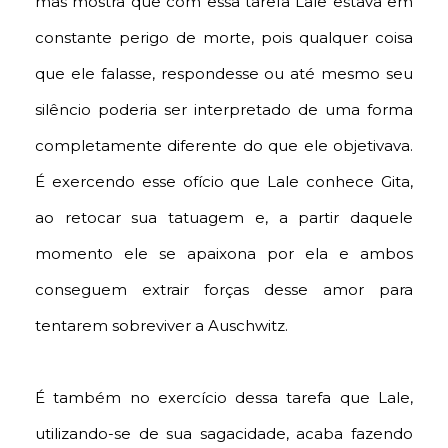
mas mostra que com essa tarefa Lale estava em
constante perigo de morte, pois qualquer coisa
que ele falasse, respondesse ou até mesmo seu
silêncio poderia ser interpretado de uma forma
completamente diferente do que ele objetivava.
É exercendo esse ofício que Lale conhece Gita,
ao retocar sua tatuagem e, a partir daquele
momento ele se apaixona por ela e ambos
conseguem extrair forças desse amor para
tentarem sobreviver a Auschwitz.
É também no exercício dessa tarefa que Lale,
utilizando-se de sua sagacidade, acaba fazendo