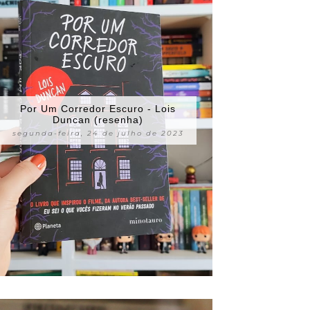
Por Um Corredor Escuro - Lois
Duncan (resenha)
segunda-feira, 24 de julho de 2023