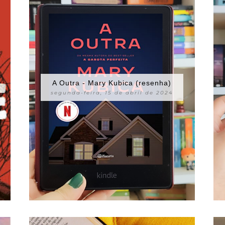
A Outra - Mary Kubica (resenha)
segunda-feira, 15 de abril de 2024