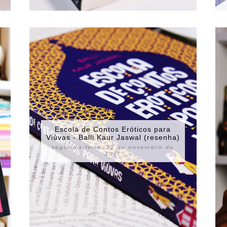
Escola de Contos Eróticos para
Viúvas - Balli Kaur Jaswal (resenha)
segunda-feira, 22 de novembro de
2021