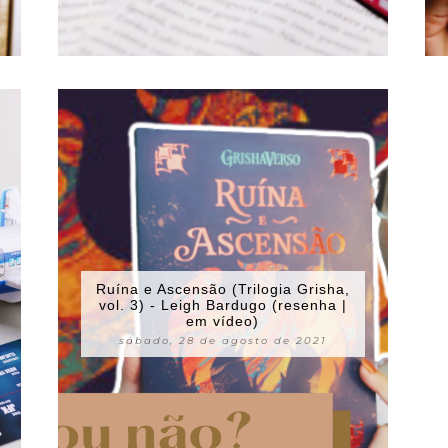
Ruína e Ascensão (Trilogia Grisha,
vol. 3) - Leigh Bardugo (resenha |
em vídeo)
sábado, 28 de agosto de 2021