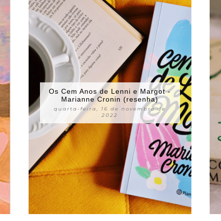
Os Cem Anos de Lenni e Margot -
Marianne Cronin (resenha)
quarta-feira, 16 de novembro de
2022