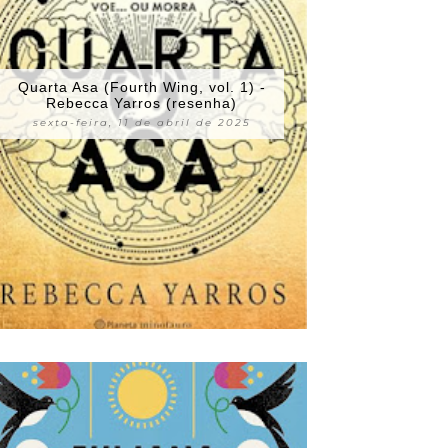
Quarta Asa (Fourth Wing, vol. 1) -
Rebecca Yarros (resenha)
sexta-feira, 11 de abril de 2025