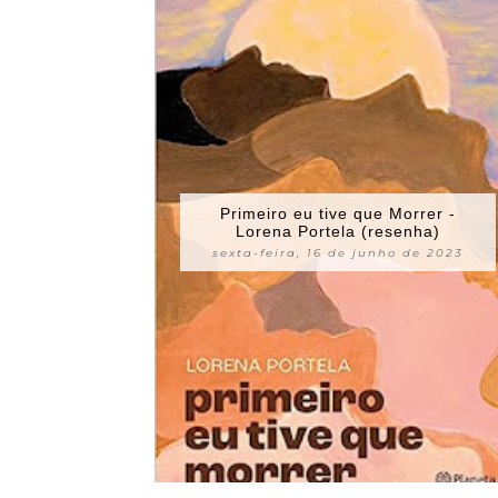
Primeiro eu tive que Morrer -
Lorena Portela (resenha)
sexta-feira, 16 de junho de 2023