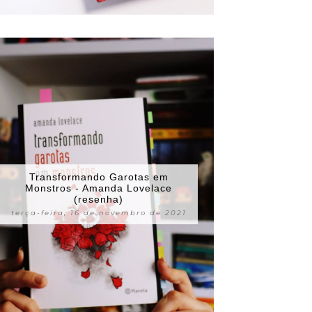
Transformando Garotas em
Monstros - Amanda Lovelace
(resenha)
terça-feira, 16 de novembro de 2021