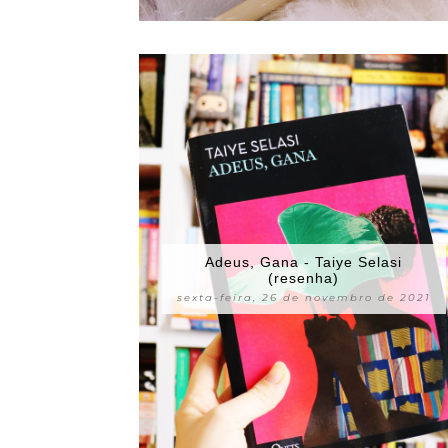
Adeus, Gana - Taiye Selasi
(resenha)
sexta-feira, 26 de novembro de 2021