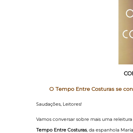
CO
O Tempo Entre Costuras se cons
Saudações, Leitores!
Vamos conversar sobre mais uma releitura
Tempo Entre Costuras
,
da espanhola María