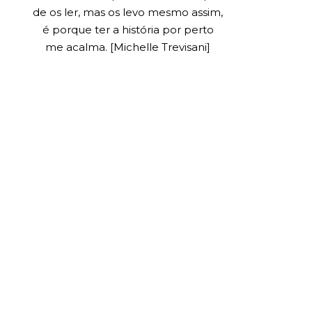
de os ler, mas os levo mesmo assim,
é porque ter a história por perto
me acalma. [Michelle Trevisani]