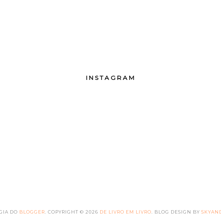
INSTAGRAM
GIA DO
BLOGGER
.
COPYRIGHT ©
2026
DE LIVRO EM LIVRO
. BLOG DESIGN BY
SKYAND