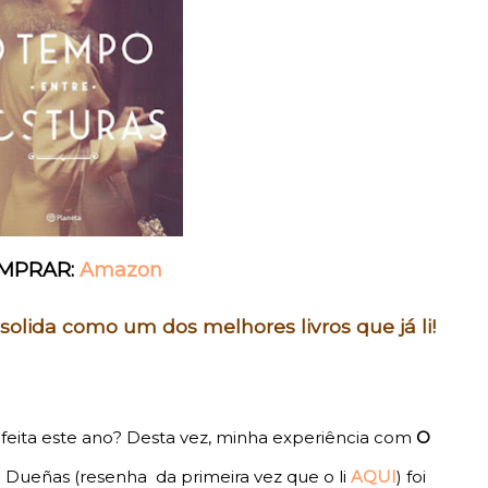
MPRAR:
Amazon
olida como um dos melhores livros que já li!
 feita este ano? Desta vez, minha experiência com
O
 Dueñas (resenha da primeira vez que o li
AQUI
) foi