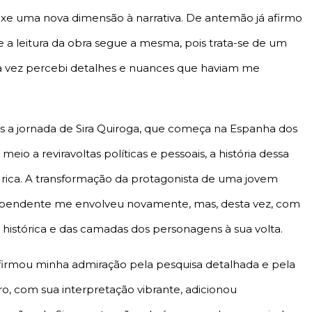
ouxe uma nova dimensão à narrativa. De antemão já afirmo
 a leitura da obra segue a mesma, pois trata-se de um
ssa vez percebi detalhes e nuances que haviam me
 jornada de Sira Quiroga, que começa na Espanha dos
io a reviravoltas políticas e pessoais, a história dessa
 rica. A transformação da protagonista de uma jovem
dependente me envolveu novamente, mas, desta vez, com
 histórica e das camadas dos personagens à sua volta.
irmou minha admiração pela pesquisa detalhada e pela
ro, com sua interpretação vibrante, adicionou