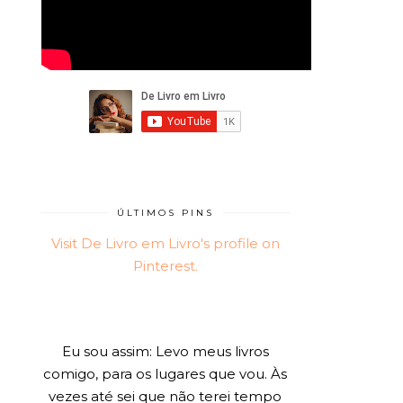
ÚLTIMOS PINS
Visit De Livro em Livro's profile on
Pinterest.
Eu sou assim: Levo meus livros
comigo, para os lugares que vou. Às
vezes até sei que não terei tempo