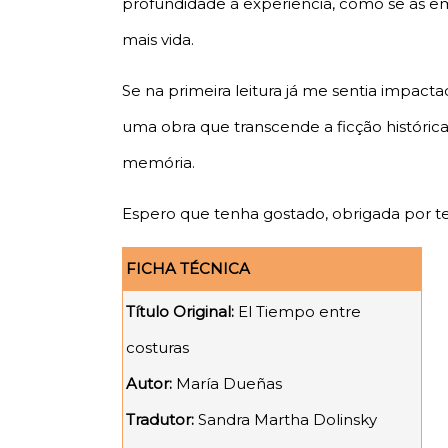
profundidade à experiência, como se as e
mais vida.
Se na primeira leitura já me sentia impacta
uma obra que transcende a ficção históri
memória.
Espero que tenha gostado, obrigada por te
FICHA TÉCNICA
Título Original:
El Tiempo entre
costuras
Autor:
María Dueñas
Tradutor:
Sandra Martha Dolinsky