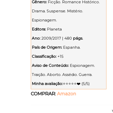
Gênero:
Ficção. Romance Histórico.
Drama. Suspense. Mistério.
Espionagem.
Editora:
Planeta
Ano:
2009/2017 | 480
págs.
País de Origem:
Espanha.
Classificação:
+15
Aviso de Conteúdo:
Espionagem.
Traição. Aborto. Assédio. Guerra.
Minha avaliação:
⭐⭐⭐⭐⭐❤️ (5/5)
COMPRAR:
Amazon