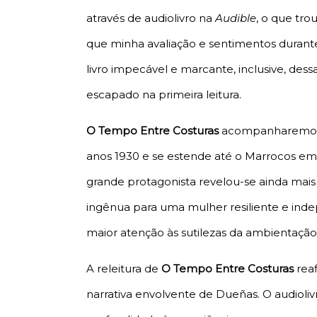
através de audiolivro na
Audible
, o que tr
que minha avaliação e sentimentos durante
livro impecável e marcante, inclusive, de
escapado na primeira leitura.
O Tempo Entre Costuras
acompanharemos a
anos 1930 e se estende até o Marrocos em me
grande protagonista revelou-se ainda mais
ingênua para uma mulher resiliente e in
maior atenção às sutilezas da ambientação
A releitura de
O Tempo Entre Costuras
reaf
narrativa envolvente de Dueñas. O audioliv