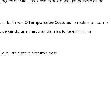
moções de Sira e as tensões da época ganhassem ainda
da, desta vez
O Tempo Entre Costuras
se reafirmou como
ca, deixando um marco ainda mais forte em minha
rem lido e até o próximo post!