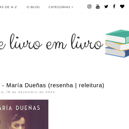
S DE A-Z
O BLOG
CATEGORIAS
- María Dueñas (resenha | releitura)
ra, 18 de dezembro de 2024