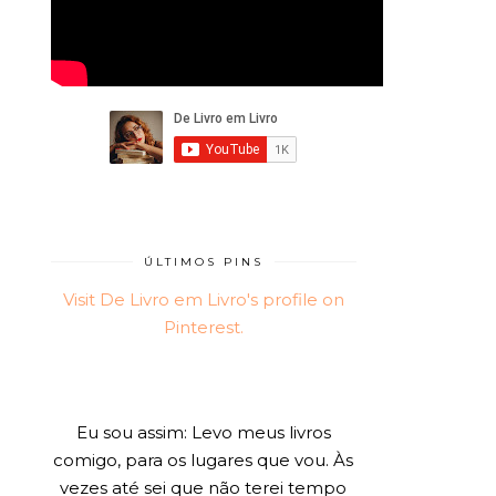
ÚLTIMOS PINS
Visit De Livro em Livro's profile on
Pinterest.
Eu sou assim: Levo meus livros
comigo, para os lugares que vou. Às
vezes até sei que não terei tempo