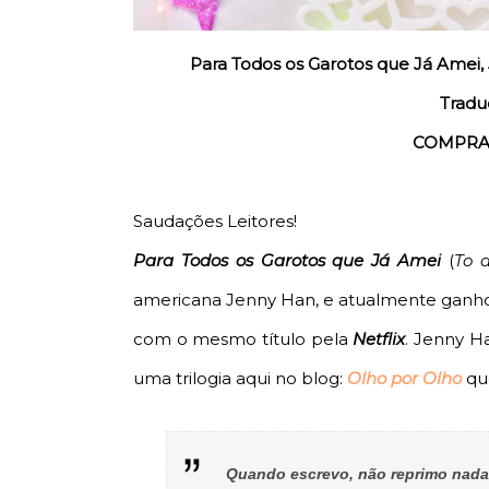
Para Todos os Garotos que Já Amei, J
Tradu
COMPRA
Saudações Leitores!
Para Todos os Garotos que Já Amei
(
To a
americana Jenny Han, e atualmente ganh
com o mesmo título pela
Netflix
. Jenny Ha
uma trilogia aqui no blog:
Olho por Olho
que
Quando escrevo, não reprimo nada.