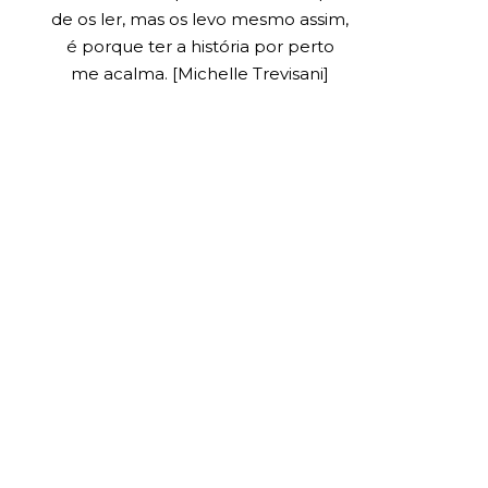
de os ler, mas os levo mesmo assim,
é porque ter a história por perto
me acalma. [Michelle Trevisani]