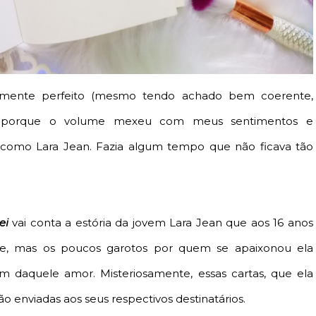
tamente perfeito (mesmo tendo achado bem coerente,
ais porque o volume mexeu com meus sentimentos e
como Lara Jean. Fazia algum tempo que não ficava tão
mei
vai conta a estória da jovem Lara Jean que aos 16 anos
te, mas os poucos garotos por quem se apaixonou ela
m daquele amor. Misteriosamente, essas cartas, que ela
enviadas aos seus respectivos destinatários.