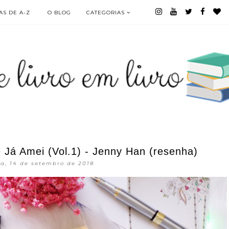
S DE A-Z
O BLOG
CATEGORIAS
 Já Amei (Vol.1) - Jenny Han (resenha)
ra, 14 de setembro de 2018