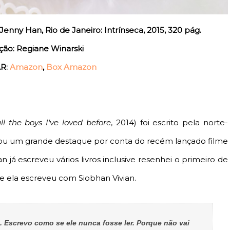
enny Han, Rio de Janeiro: Intrínseca, 2015, 320 pág.
ção: Regiane Winarski
R:
Amazon
,
Box Amazon
ll the boys I've loved before
, 2014) foi escrito pela norte-
ou um grande destaque por conta do recém lançado filme
n já escreveu vários livros inclusive resenhei o primeiro de
 ela escreveu com Siobhan Vivian.
 Escrevo como se ele nunca fosse ler. Porque não vai