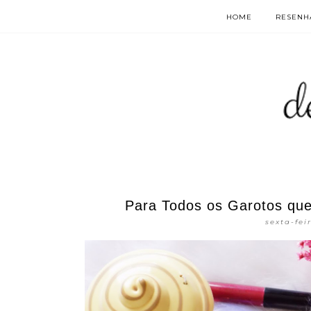
HOME
RESENHA
Para Todos os Garotos que
sexta-fei