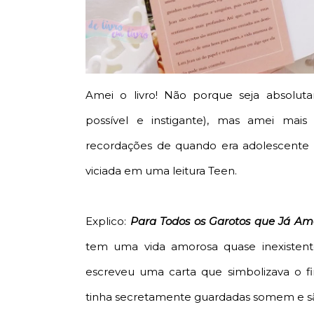
Amei o livro! Não porque seja absolu
possível e instigante), mas amei m
recordações de quando era adolescente 
viciada em uma leitura Teen.
Explico:
Para Todos os Garotos que Já A
tem uma vida amorosa quase inexisten
escreveu uma carta que simbolizava o fi
tinha secretamente guardadas somem e são 