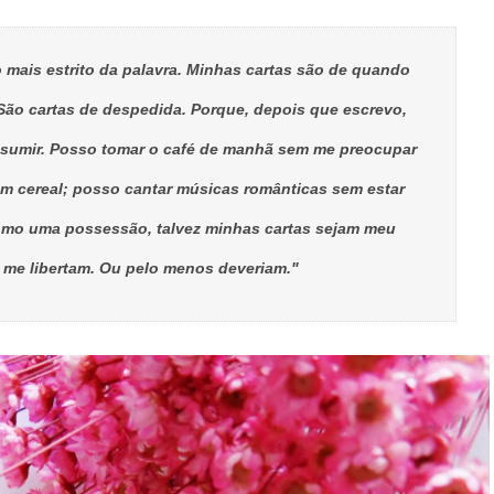
 mais estrito da palavra. Minhas cartas são de quando
São cartas de despedida. Porque, depois que escrevo,
nsumir. Posso tomar o café de manhã sem me preocupar
m cereal; posso cantar músicas românticas sem estar
como uma possessão, talvez minhas cartas sejam meu
 me libertam. Ou pelo menos deveriam."