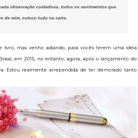
ada observação cuidadosa, todos os sentimentos que
ro de mim, coloco tudo na carta.
e livro, mas venho adiando, para vocês terem uma ideia
asil, em 2015, no entanto, agora, após o lançamento do
tura. Estou realmente arrependida de ter demorado tanto