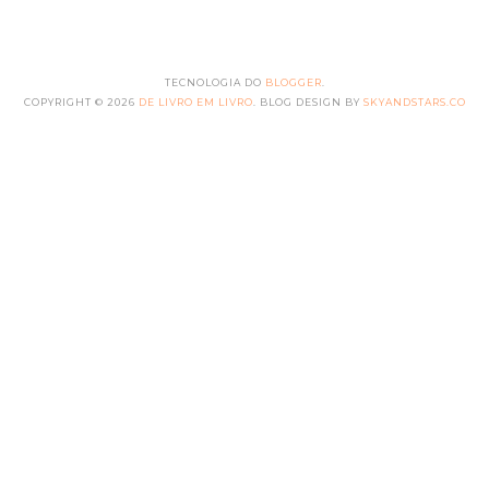
TECNOLOGIA DO
BLOGGER
.
COPYRIGHT ©
2026
DE LIVRO EM LIVRO
. BLOG DESIGN BY
SKYANDSTARS.CO