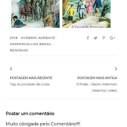
Peregrino da Alvorada
Crônicas de ...
(...
2018
·
AYÒBÁMI ADÉBAYÒ
·
HARPERCOLLINS BRASIL
·
RESENHAS
POSTAGEM MAIS RECENTE
POSTAGEM MAIS ANTIGA
Tag: Acumulador de Livros
O Poder - Naomi Alderman
(resenha | vídeo)
Postar um comentário
Muito obrigada pelo Comentário!!!!