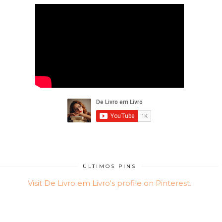
ÚLTIMOS PINS
Visit De Livro em Livro's profile on Pinterest.