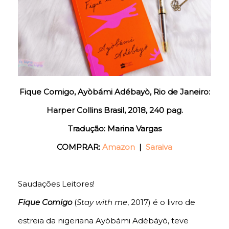
Fique Comigo, Ayòbámi Adébayò, Rio de Janeiro:
Harper Collins Brasil, 2018, 240 pag.
Tradução: Marina Vargas
COMPRAR:
Amazon
|
Saraiva
Saudações Leitores!
Fique Comigo
(
Stay with me
, 2017) é o livro de
estreia da nigeriana Ayòbámi Adébáyò, teve