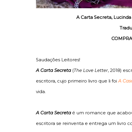
A Carta Secreta, Lucinda 
Tradu
COMPRA
Saudações Leitores!
A Carta Secreta
(
The Love Letter
, 2018) es
escritora, cujo primeiro livro que li foi
A Cas
vida.
A Carta Secreta
é um romance que acabou 
escritora se reinventa e entrega um livro 