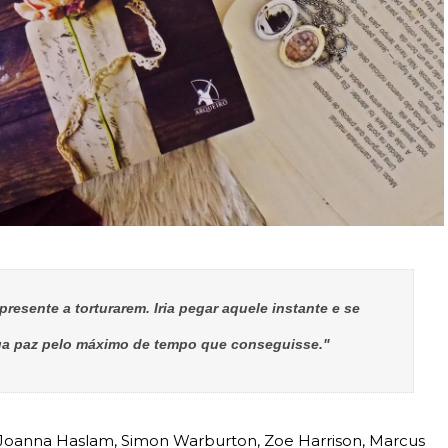
resente a torturarem. Iria pegar aquele instante e se
sua paz pelo máximo de tempo que conseguisse."
oanna Haslam, Simon Warburton, Zoe Harrison, Marcus