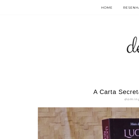
HOME
RESENHA
A Carta Secret
doming