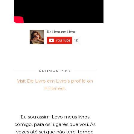
ÚLTIMOS PINS
Visit De Livro em Livro's profile on
Pinterest.
Eu sou assim: Levo meus livros
comigo, para os lugares que vou. Às
vezes até sei que não terei tempo