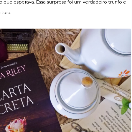
go que esperava. Essa surpresa foi um verdadeiro trunfo e
tura.