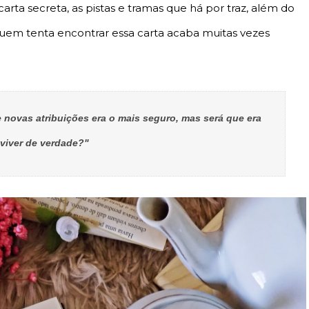
rta secreta, as pistas e tramas que há por traz, além do
, quem tenta encontrar essa carta acaba muitas vezes
e novas atribuições era o mais seguro, mas será que era
viver de verdade?"