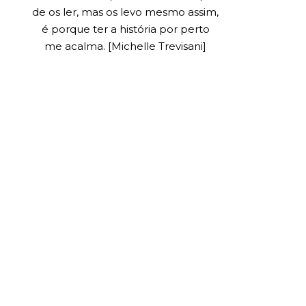
de os ler, mas os levo mesmo assim,
é porque ter a história por perto
me acalma. [Michelle Trevisani]