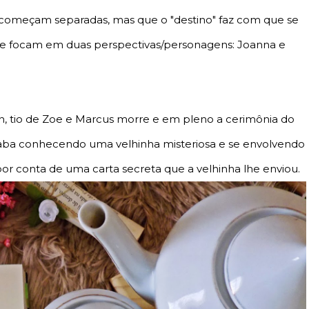
as começam separadas, mas que o "destino" faz com que se
ue focam em duas perspectivas/personagens: Joanna e
n, tio de Zoe e Marcus morre e em pleno a cerimônia do
acaba conhecendo uma velhinha misteriosa e se envolvendo
r conta de uma carta secreta que a velhinha lhe enviou.