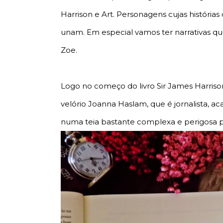
Harrison e Art. Personagens cujas históri
unam. Em especial vamos ter narrativas q
Zoe.
Logo no começo do livro Sir James Harriso
velório Joanna Haslam, que é jornalista, 
numa teia bastante complexa e perigosa po