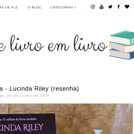
S DE A-Z
O BLOG
CATEGORIAS
a - Lucinda Riley (resenha)
o, 30 de junho de 2019