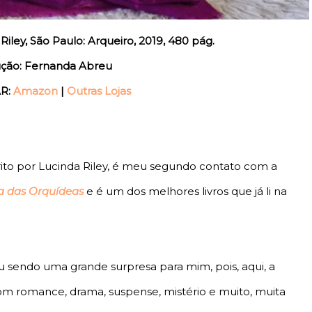
Riley, São Paulo: Arqueiro, 2019, 480 pág.
ção: Fernanda Abreu
R:
Amazon
|
Outras Lojas
crito por Lucinda Riley, é meu segundo contato com a
a das Orquídeas
e é um dos melhores livros que já li na
sendo uma grande surpresa para mim, pois, aqui, a
com romance, drama, suspense, mistério e muito, muita