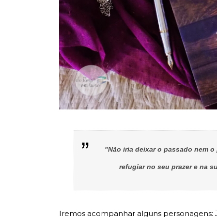
"Não iria deixar o passado nem o p
refugiar no seu prazer e na 
Iremos acompanhar alguns personagens: J