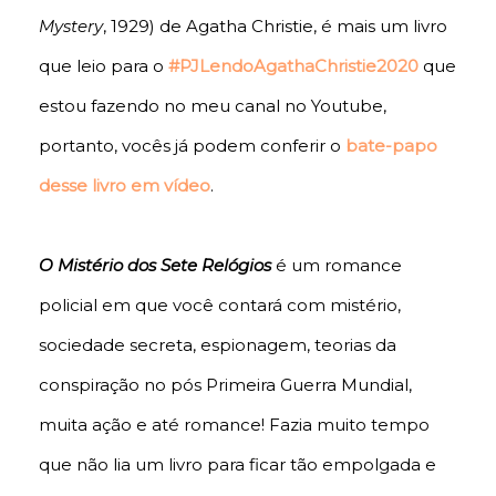
Mystery
, 1929) de Agatha Christie, é mais um livro
que leio para o
#PJLendoAgathaChristie2020
que
estou fazendo no meu canal no Youtube,
portanto, vocês já podem conferir o
bate-papo
desse livro em vídeo
.
O Mistério dos Sete Relógios
é um romance
policial em que você contará com mistério,
sociedade secreta, espionagem, teorias da
conspiração no pós Primeira Guerra Mundial,
muita ação e até romance! Fazia muito tempo
que não lia um livro para ficar tão empolgada e