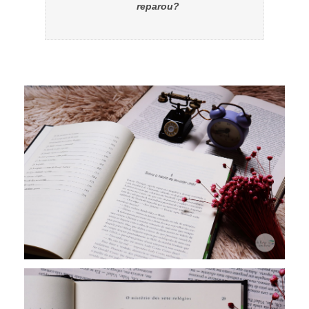
reparou?