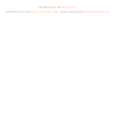
TECNOLOGIA DO
BLOGGER
.
COPYRIGHT ©
2026
DE LIVRO EM LIVRO
. BLOG DESIGN BY
SKYANDSTARS.CO