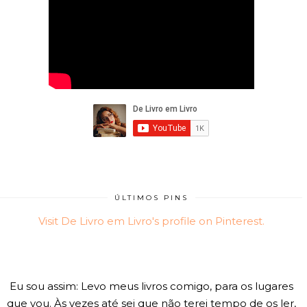
ÚLTIMOS PINS
Visit De Livro em Livro's profile on Pinterest.
Eu sou assim: Levo meus livros comigo, para os lugares
que vou. Às vezes até sei que não terei tempo de os ler,