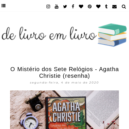
O Mistério dos Sete Relógios - Agatha
Christie (resenha)
segunda-feira, 4 de maio de 2020