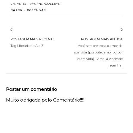
CHRISTIE
·
HARPERCOLLINS
BRASIL
·
RESENHAS
POSTAGEM MAIS RECENTE
POSTAGEM MAIS ANTIGA
Tag Literária de A a Z
Você sempre troca o amor da
sua vida (por outro amor ou por
outra vida) - Amalia Andrade
(resenha)
Postar um comentário
Muito obrigada pelo Comentário!!!!