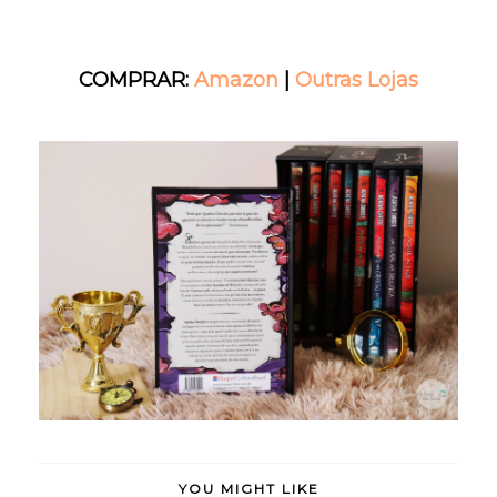
COMPRAR:
Amazon
|
Outras Lojas
YOU MIGHT LIKE