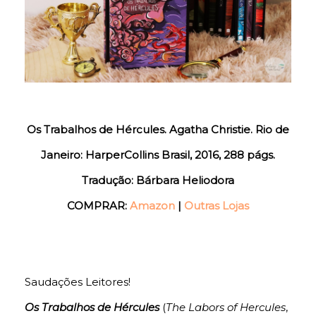
Os Trabalhos de Hércules. Agatha Christie. Rio de
Janeiro: HarperCollins Brasil, 2016, 288 págs.
Tradução: Bárbara Heliodora
COMPRAR:
Amazon
|
Outras Lojas
Saudações Leitores!
Os Trabalhos de Hércules
(
The Labors of Hercules
,