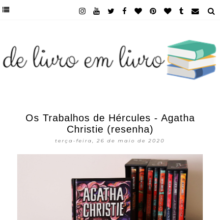
Os Trabalhos de Hércules - Agatha
Christie (resenha)
terça-feira, 26 de maio de 2020