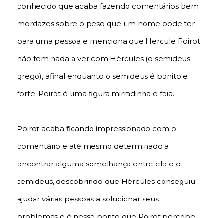
conhecido que acaba fazendo comentários bem
mordazes sobre o peso que um nome pode ter
para uma pessoa e menciona que Hercule Poirot
não tem nada a ver com Hércules (o semideus
grego), afinal enquanto o semideus é bonito e
forte, Poirot é uma figura mirradinha e feia.
Poirot acaba ficando impressionado com o
comentário e até mesmo determinado a
encontrar alguma semelhança entre ele e o
semideus, descobrindo que Hércules conseguiu
ajudar várias pessoas a solucionar seus
problemas e é nesse ponto que Poirot percebe