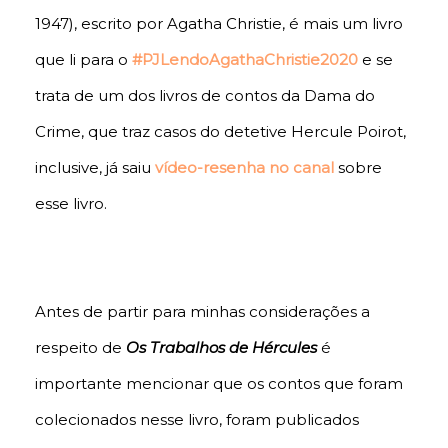
1947), escrito por Agatha Christie, é mais um livro
que li para o
#PJLendoAgathaChristie2020
e se
trata de um dos livros de contos da Dama do
Crime, que traz casos do detetive Hercule Poirot,
inclusive, já saiu
vídeo-resenha no canal
sobre
esse livro.
Antes de partir para minhas considerações a
respeito de
Os Trabalhos de Hércules
é
importante mencionar que os contos que foram
colecionados nesse livro, foram publicados