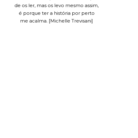
de os ler, mas os levo mesmo assim,
é porque ter a história por perto
me acalma. [Michelle Trevisani]