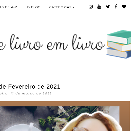
S DE A-Z
O BLOG
CATEGORIAS
 de Fevereiro de 2021
eira, 11 de março de 2021