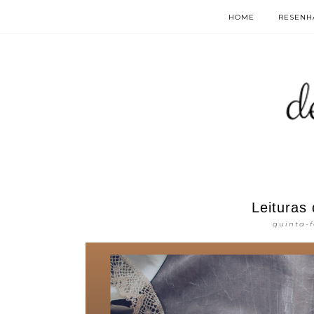
HOME
RESENHA
Leituras
quinta-f