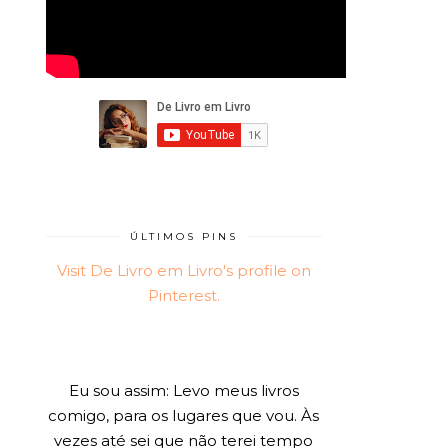
ÚLTIMOS PINS
Visit De Livro em Livro's profile on
Pinterest.
Eu sou assim: Levo meus livros
comigo, para os lugares que vou. Às
vezes até sei que não terei tempo