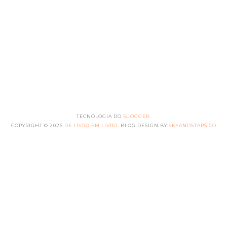
TECNOLOGIA DO
BLOGGER
.
COPYRIGHT ©
2026
DE LIVRO EM LIVRO
. BLOG DESIGN BY
SKYANDSTARS.CO