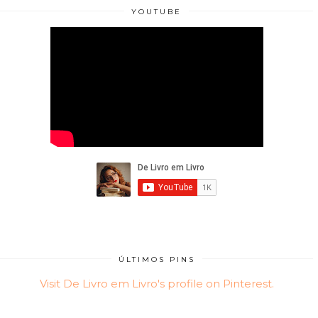
YOUTUBE
ÚLTIMOS PINS
Visit De Livro em Livro's profile on Pinterest.