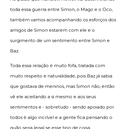
toda essa guerra entre Simon, o Mago e o Oco,
também vamos acompanhando os esforços dos
amigos de Simon estarem com ele e o
surgimento de um sentimento entre Simon e
Baz.
Toda essa relação é muito fofa, tratada com
muito respeito e naturalidade, pois Baz já sabia
que gostava de meninos, mas Simon não, então
vê ele aceitando a si mesmo e aos seus
sentimentos e - sobretudo - sendo apoiado por
todos é algo incrível e a gente fica pensando o
quão seria legal se esse tipo de coisa