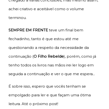
chegado a várias conclusões, mas mesmo assim,
achei criativo e aceitável como o volume
terminou.
SEMPRE EM FRENTE
teve um final bem
fechadinho, tanto é que estou até me
questionando a respeito da necessidade da
continuação (
O Filho Rebelde
), porém, como já
tenho todos os livros nas mãos irei ler logo em
seguida a continuação e ver o que me espera...
É sobre isso, espero que vocês tenham se
empolgado para ler e que façam uma ótima
leitura. Até o próximo post!