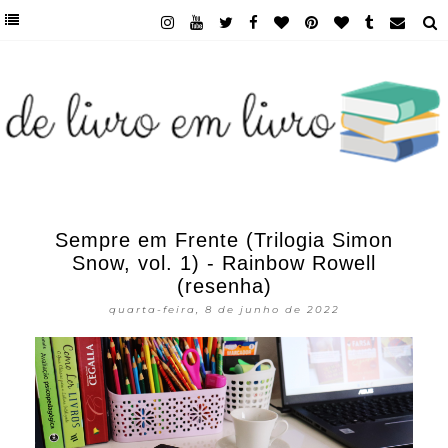
Sempre em Frente (Trilogia Simon
Snow, vol. 1) - Rainbow Rowell
(resenha)
quarta-feira, 8 de junho de 2022