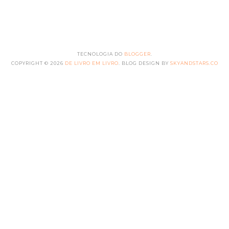
TECNOLOGIA DO
BLOGGER
.
COPYRIGHT ©
2026
DE LIVRO EM LIVRO
. BLOG DESIGN BY
SKYANDSTARS.CO