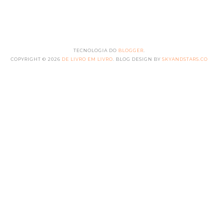
TECNOLOGIA DO
BLOGGER
.
COPYRIGHT ©
2026
DE LIVRO EM LIVRO
. BLOG DESIGN BY
SKYANDSTARS.CO