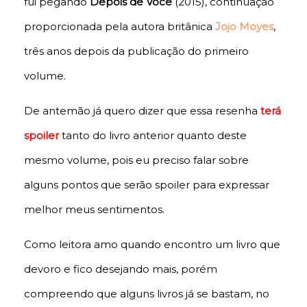
fui pegando
Depois de Você
(2015), continuação
proporcionada pela autora britânica
Jojo Moyes
,
três anos depois da publicação do primeiro
volume.
De antemão já quero dizer que essa resenha
terá
spoiler
tanto do livro anterior quanto deste
mesmo volume, pois eu preciso falar sobre
alguns pontos que serão spoiler para expressar
melhor meus sentimentos.
Como leitora amo quando encontro um livro que
devoro e fico desejando mais, porém
compreendo que alguns livros já se bastam, no