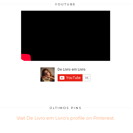
YOUTUBE
ÚLTIMOS PINS
Visit De Livro em Livro's profile on Pinterest.