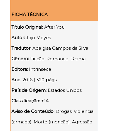
FICHA TÉCNICA
Título Original:
After You
Autor:
Jojo Moyes
Tradutor:
Adalgisa Campos da Silva
Gênero:
Ficção. Romance. Drama.
Editora:
Intrínseca
Ano:
2016 | 320
págs.
País de Origem:
Estados Unidos
Classificação:
+14
Aviso de Conteúdo:
Drogas. Violência
(armada). Morte (menção). Agressão