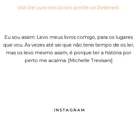
Visit De Livro em Livro's profile on Pinterest.
Eu sou assim: Levo meus livros comigo, para os lugares
que vou. Às vezes até sei que não terei tempo de os ler,
mas os levo mesmo assim, é porque ter a história por
perto me acalma. [Michelle Trevisani]
INSTAGRAM