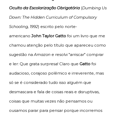
Oculto da Escolarização Obrigatória
(
Dumbing Us
Down: The Hidden Curriculum of Compulsory
Schooling, 1992
) escrito pelo norte-
americano
John Taylor Gatto
foi um livro que me
chamou atenção pelo título que apareceu como
sugestão na
Amazon
e resolvi "arriscar" comprar
e ler: Que grata surpresa! Claro que
Gatto
foi
audacioso, corajoso polêmico e irreverente, mas
só se é considerado tudo isso alguém que
desmascara e fala de coisas reais e disruptivas,
coisas que muitas vezes não pensamos ou
ousamos parar para pensar porque incorremos