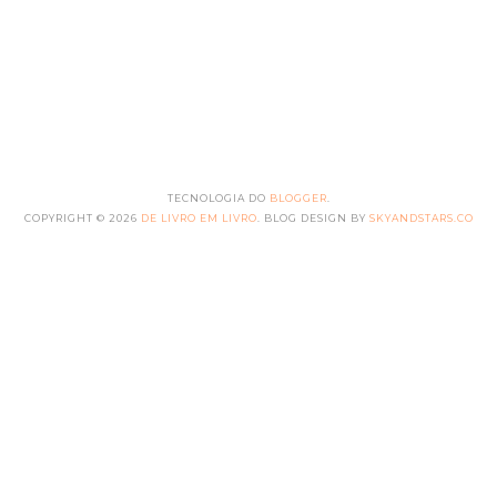
TECNOLOGIA DO
BLOGGER
.
COPYRIGHT ©
2026
DE LIVRO EM LIVRO
. BLOG DESIGN BY
SKYANDSTARS.CO