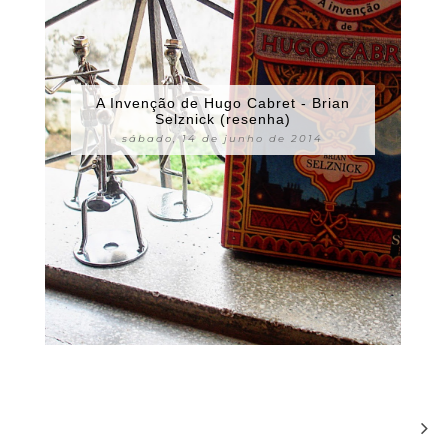
A Invenção de Hugo Cabret - Brian
Selznick (resenha)
sábado, 14 de junho de 2014