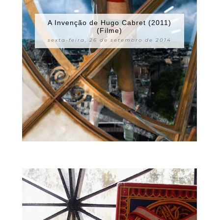
A Invenção de Hugo Cabret (2011)
(Filme)
sexta-feira, 26 de setembro de 2014