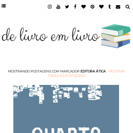
MOSTRANDO POSTAGENS COM MARCADOR
EDITORA ÁTICA
.
MOSTRAR
TODAS AS POSTAGENS