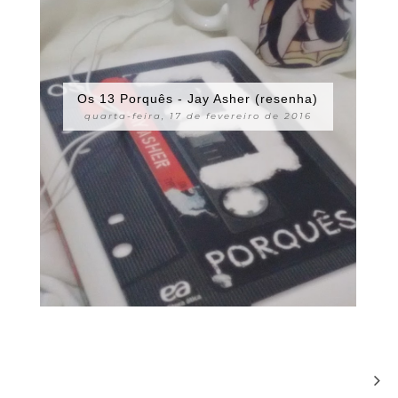
Os 13 Porquês - Jay Asher (resenha)
quarta-feira, 17 de fevereiro de 2016