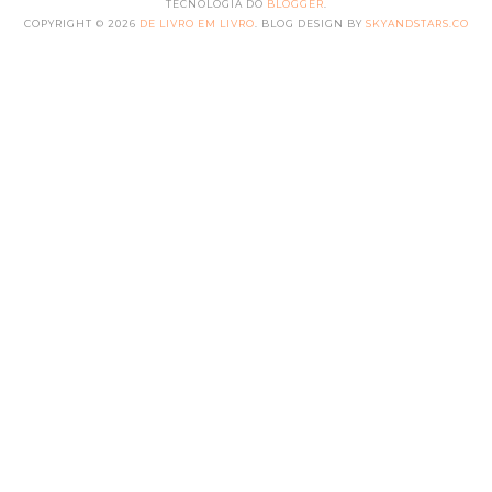
TECNOLOGIA DO
BLOGGER
.
COPYRIGHT ©
2026
DE LIVRO EM LIVRO
. BLOG DESIGN BY
SKYANDSTARS.CO