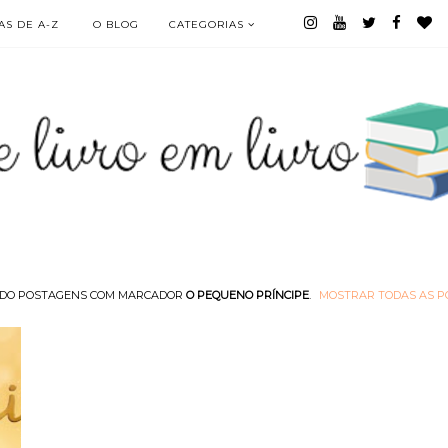
S DE A-Z
O BLOG
CATEGORIAS
DO POSTAGENS COM MARCADOR
O PEQUENO PRÍNCIPE
.
MOSTRAR TODAS AS 