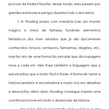
procura da Pedra Filosofal, desse modo, eles passam por
grandes aventuras e perigos durante todo o ano letivo.
J. K. Rowling soube com maestria criar um mundo
mágico e cheio de fantasia, fundindo elementos
fantásticos dos mais variados que já são tipicamente
conhecidos: bruxos, centauros, fantasmas, dragões, etc.,
mas fez isto de uma forma tão peculiar que dá roupagem
nova a cada um. Vale frisar também a linguagem que a
autora utiliza que é muito fácil e fluida. A forma de narrar a
história também é encantadora e muito rica em detalhes
e descrições. Além disso, Rowling consegue manter uma
coerência incrível em todo o desenrolar da história.