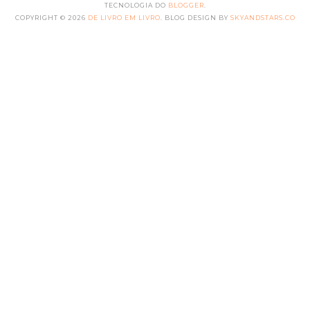
TECNOLOGIA DO
BLOGGER
.
COPYRIGHT ©
2026
DE LIVRO EM LIVRO
. BLOG DESIGN BY
SKYANDSTARS.CO