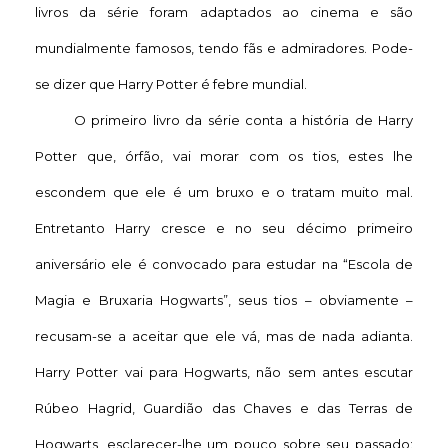
livros da série foram adaptados ao cinema e são
mundialmente famosos, tendo fãs e admiradores. Pode-
se dizer que Harry Potter é febre mundial.
O primeiro livro da série conta a história de Harry
Potter que, órfão, vai morar com os tios, estes lhe
escondem que ele é um bruxo e o tratam muito mal.
Entretanto Harry cresce e no seu décimo primeiro
aniversário ele é convocado para estudar na “Escola de
Magia e Bruxaria Hogwarts”, seus tios – obviamente –
recusam-se a aceitar que ele vá, mas de nada adianta.
Harry Potter vai para Hogwarts, não sem antes escutar
Rúbeo Hagrid, Guardião das Chaves e das Terras de
Hogwarts, esclarecer-lhe um pouco sobre seu passado: