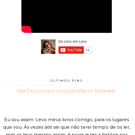
ÚLTIMOS PINS
Visit De Livro em Livro's profile on Pinterest.
Eu sou assim: Levo meus livros comigo, para os lugares
que vou. Às vezes até sei que não terei tempo de os ler,
mas os levo mesmo assim, é porque ter a história por