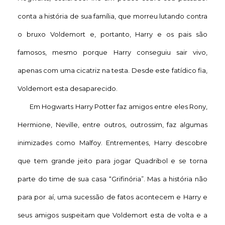
conta a história de sua família, que morreu lutando contra
o bruxo Voldemort e, portanto, Harry e os pais são
famosos, mesmo porque Harry conseguiu sair vivo,
apenas com uma cicatriz na testa. Desde este fatídico fia,
Voldemort esta desaparecido.
Em Hogwarts Harry Potter faz amigos entre eles Rony,
Hermione, Neville, entre outros, outrossim, faz algumas
inimizades como Malfoy. Entrementes, Harry descobre
que tem grande jeito para jogar Quadribol e se torna
parte do time de sua casa “Grifinória”. Mas a história não
para por aí, uma sucessão de fatos acontecem e Harry e
seus amigos suspeitam que Voldemort esta de volta e a