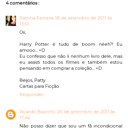
4 comentários :
Patricia Ferreira
18 de setembro de 2011 às
13:51
Oii,
Harry Potter é tudo de boom néeh?! Eu
amooo... =D
Eu confesso que não li nenhum livro dele, mas
eu assisti todos os filmes e também estou
pensando em comprar a coleção... =D
Beijos, Patty
Cartas para Ficção
Responder
Ricardo Biazotto
20 de setembro de 2011 às
17:46
Não posso dizer que sou um fã incondicional