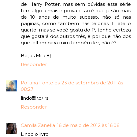
de Harry Potter, mas sem dúvidas essa série
tem algo a mais e prova disso é que já são mais
de 10 anos de muito sucesso, não só nas
páginas, como também nas telonas. Li até o
quarto, mas se você gostu do 1º, tenho certeza
que gostará dos outros três, e por que não dos
que faltam para mim também ler, não é?
Beijos Mila 8}
Responder
Poliana Fonteles
23 de setembro de 2011 às
08:27
lindo!!!! \o/ rs
Responder
Camila Zanella
16 de maio de 2012 às 16:06
Lindo o livro!!