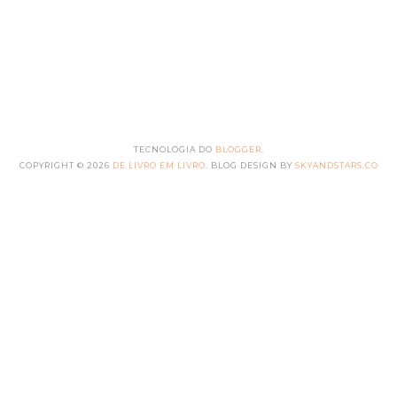
TECNOLOGIA DO
BLOGGER
.
COPYRIGHT ©
2026
DE LIVRO EM LIVRO
. BLOG DESIGN BY
SKYANDSTARS.CO