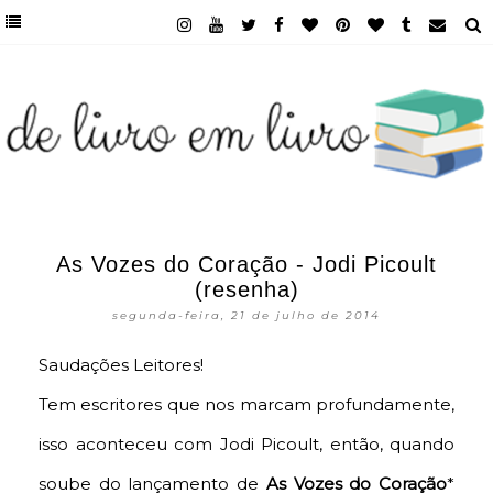
As Vozes do Coração - Jodi Picoult
(resenha)
segunda-feira, 21 de julho de 2014
Saudações Leitores!
Tem escritores que nos marcam profundamente,
isso aconteceu com Jodi Picoult, então, quando
soube do lançamento de
As Vozes do Coração
*