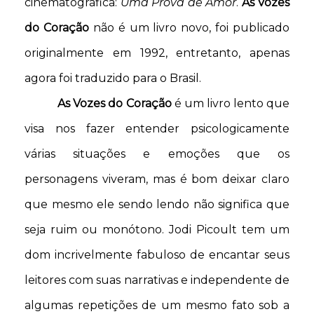
cinematográfica:
Uma Prova de Amor
.
As Vozes
do Coração
não é um livro novo, foi publicado
originalmente em 1992, entretanto, apenas
agora foi traduzido para o Brasil.
As Vozes do Coração
é um livro lento que
visa nos fazer entender psicologicamente
várias situações e emoções que os
personagens viveram, mas é bom deixar claro
que mesmo ele sendo lendo não significa que
seja ruim ou monótono. Jodi Picoult tem um
dom incrivelmente fabuloso de encantar seus
leitores com suas narrativas e independente de
algumas repetições de um mesmo fato sob a