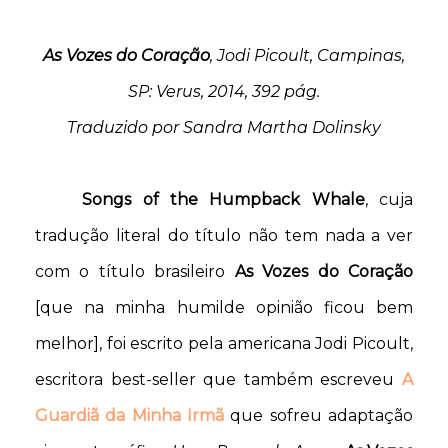
As Vozes do Coração
, Jodi Picoult, Campinas,
SP: Verus, 2014, 392 pág.
Traduzido por Sandra Martha Dolinsky
Songs of the Humpback Whale
, cuja
tradução literal do título não tem nada a ver
com o título brasileiro
As Vozes do Coração
[que na minha humilde opinião ficou bem
melhor], foi escrito pela americana Jodi Picoult,
escritora best-seller que também escreveu
A
Guardiã da Minha Irmã
que sofreu adaptação