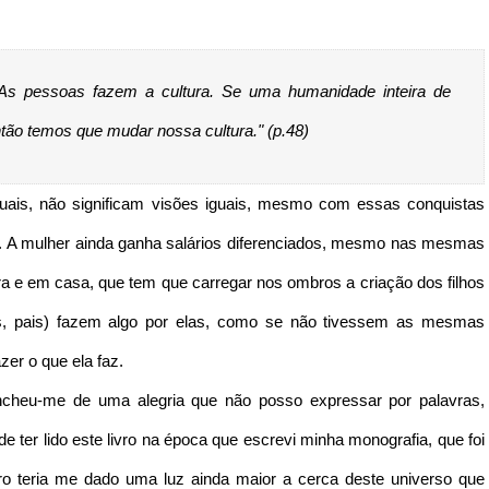
 As pessoas fazem a cultura. Se uma humanidade inteira de
ntão temos que mudar nossa cultura." (p.48)
iguais, não significam visões iguais, mesmo com essas conquistas
al. A mulher ainda ganha salários diferenciados, mesmo nas mesmas
ra e em casa, que tem que carregar nos ombros a criação dos filhos
s, pais) fazem algo por elas, como se não tivessem as mesmas
er o que ela faz.
ncheu-me de uma alegria que não posso expressar por palavras,
e ter lido este livro na época que escrevi minha monografia, que foi
vro teria me dado uma luz ainda maior a cerca deste universo que