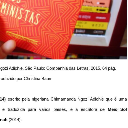
zi Adichie, São Paulo: Companhia das Letras, 2015, 64 pág.
raduzido por Christina Baum
14)
escrito pela nigeriana Chimamanda Ngozi Adichie que é uma
s e traduzida para vários países, é a escritora de
Meio Sol
anah
(2014).