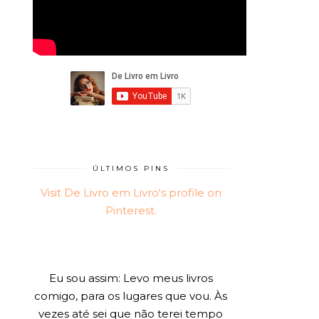
ÚLTIMOS PINS
Visit De Livro em Livro's profile on
Pinterest.
Eu sou assim: Levo meus livros
comigo, para os lugares que vou. Às
vezes até sei que não terei tempo