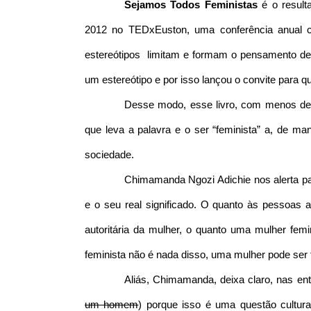
Sejamos Todos Feministas
é o resul
2012 no TEDxEuston, uma conferência anual c
estereótipos limitam e formam o pensamento de 
um estereótipo e por isso lançou o convite para 
Desse modo, esse livro, com menos de
que leva a palavra e o ser “feminista” a, de man
sociedade.
Chimamanda Ngozi Adichie nos alerta pa
e o seu real significado. O quanto às pessoas
autoritária da mulher, o quanto uma mulher femin
feminista não é nada disso, uma mulher pode ser fe
Aliás, Chimamanda, deixa claro, nas ent
um homem
) porque isso é uma questão cultura