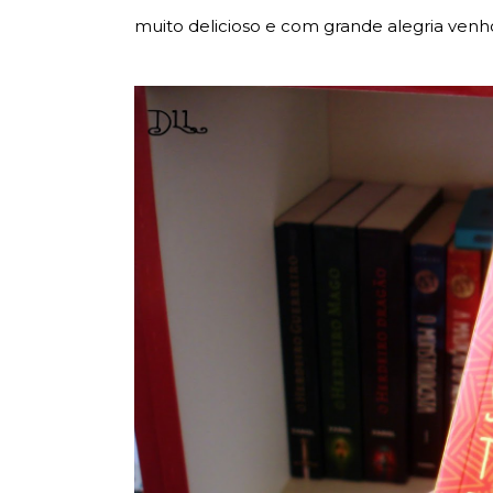
muito delicioso e com grande alegria venho 