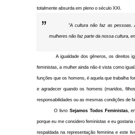
totalmente absurda em pleno o século XXI.
"A cultura não faz as pessoas.
mulheres não faz parte da nossa cultura, e
A igualdade dos gêneros, os direitos 
feministas, a mulher ainda não é vista como igu
funções que os homens, é aquela que trabalha fo
e agradecer quando os homens (maridos, filho
responsabilidades ou as mesmas condições de faz
O livro
Sejamos Todos Feministas
, e
porque eu me considero feministas e eu gostaria d
respaldada na representação feminina e este li