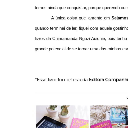
temos ainda que conquistar, porque querendo ou 
A única coisa que lamento em
Sejamos
quando terminei de ler, fiquei com aquele gosti
livros da Chimamanda Ngozi Adichie, pois tenho 
grande potencial de se tornar uma das minhas escr
*Esse livro foi cortesia da
Editora Companhi