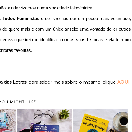
não, ainda vivemos numa sociedade falocêntrica.
 Todos Feministas
é do livro não ser um pouco mais volumoso,
nho de quero mais e com um único anseio: uma vontade de ler outros
certeza que irei me identificar com as suas histórias e ela tem um
itoras favoritas.
a das Letras
, para saber mais sobre o mesmo, clique
AQUI
.
YOU MIGHT LIKE
Americanah -