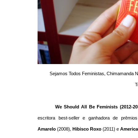
Sejamos Todos Feministas, Chimamanda Ngo
T
We Should All Be Feminists (2012-20
escritora best-seller e ganhadora de prêmio
Amarelo
(2008),
Hibisco Roxo
(2011) e
Americ