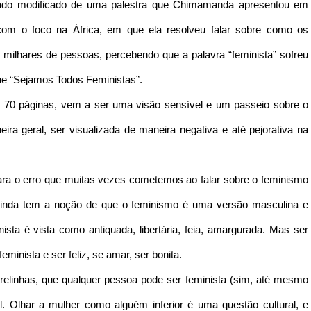
tado modificado de uma palestra que Chimamanda apresentou em
om o foco na África, em que ela resolveu falar sobre como os
milhares de pessoas, percebendo que a palavra “feminista” sofreu
que “Sejamos Todos Feministas”.
 70 páginas, vem a ser uma visão sensível e um passeio sobre o
eira geral, ser visualizada de maneira negativa e até pejorativa na
ra o erro que muitas vezes cometemos ao falar sobre o feminismo
 ainda tem a noção de que o feminismo é uma versão masculina e
ista é vista como antiquada, libertária, feia, amargurada. Mas ser
minista e ser feliz, se amar, ser bonita.
relinhas, que qualquer pessoa pode ser feminista (
sim, até mesmo
l. Olhar a mulher como alguém inferior é uma questão cultural, e