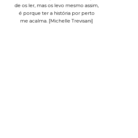
de os ler, mas os levo mesmo assim,
é porque ter a história por perto
me acalma. [Michelle Trevisani]