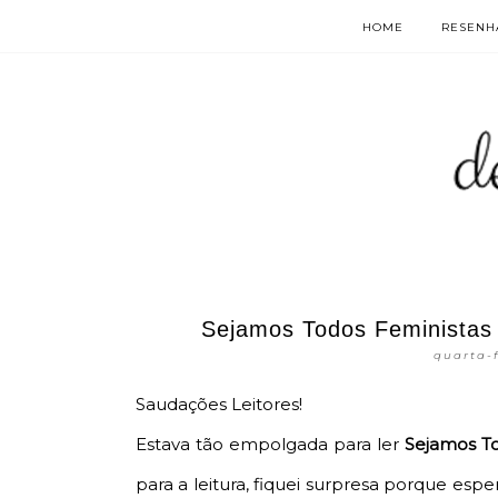
HOME
RESENHA
Sejamos Todos Feministas
quarta-f
Saudações Leitores!
Estava tão empolgada para ler
Sejamos To
para a leitura, fiquei surpresa porque es