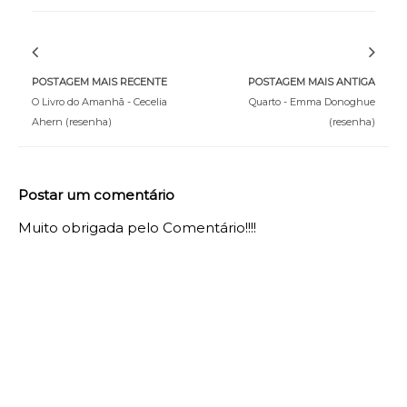
POSTAGEM MAIS RECENTE
POSTAGEM MAIS ANTIGA
O Livro do Amanhã - Cecelia
Quarto - Emma Donoghue
Ahern (resenha)
(resenha)
Postar um comentário
Muito obrigada pelo Comentário!!!!