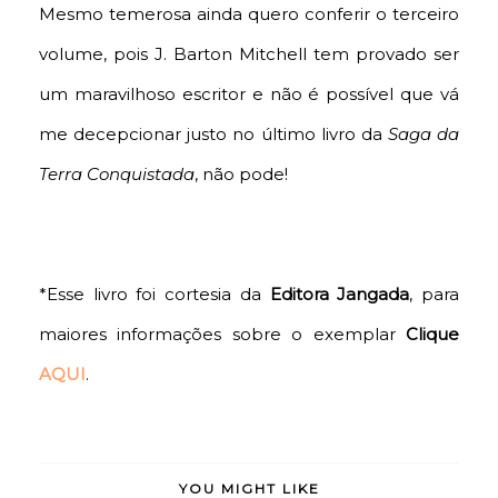
Mesmo temerosa ainda quero conferir o terceiro
volume, pois J. Barton Mitchell tem provado ser
um maravilhoso escritor e não é possível que vá
me decepcionar justo no último livro da
Saga da
Terra Conquistada
, não pode!
*Esse livro foi cortesia da
Editora Jangada
, para
maiores informações sobre o exemplar
Clique
AQUI
.
YOU MIGHT LIKE