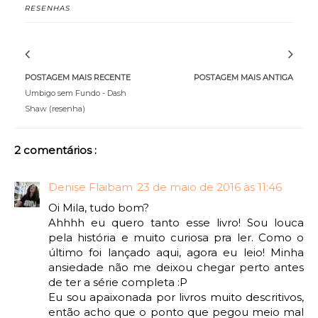
RESENHAS
POSTAGEM MAIS RECENTE
POSTAGEM MAIS ANTIGA
Umbigo sem Fundo - Dash
Shaw (resenha)
2 comentários :
Denise Flaibam
23 de maio de 2016 às 11:46
Oi Mila, tudo bom?
Ahhhh eu quero tanto esse livro! Sou louca
pela história e muito curiosa pra ler. Como o
último foi lançado aqui, agora eu leio! Minha
ansiedade não me deixou chegar perto antes
de ter a série completa :P
Eu sou apaixonada por livros muito descritivos,
então acho que o ponto que pegou meio mal