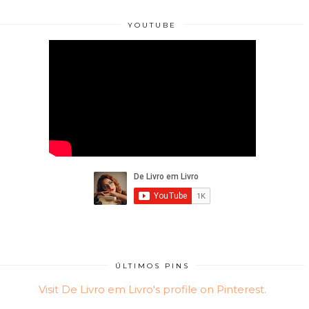
YOUTUBE
ÚLTIMOS PINS
Visit De Livro em Livro's profile on Pinterest.