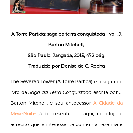
A Torre Partida: saga da terra conquistada - vol., J.
Barton Mitchell,
São Paulo: Jangada, 2015, 472 pág.
Traduzido por Denise de C. Rocha
The Severed Tower
(
A Torre Partida
)
é o segundo
livro da
Saga da Terra Conquistada
escrita por J.
Barton Mitchell, e seu antecessor
A Cidade da
Meia-Noite
já foi resenha do aqui, no blog, e
acredito que é interessante conferir a resenha e