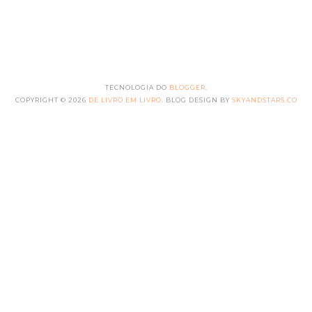
TECNOLOGIA DO
BLOGGER
.
COPYRIGHT ©
2026
DE LIVRO EM LIVRO
. BLOG DESIGN BY
SKYANDSTARS.CO