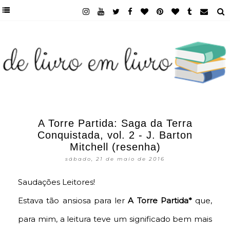
A Torre Partida: Saga da Terra
Conquistada, vol. 2 - J. Barton
Mitchell (resenha)
sábado, 21 de maio de 2016
Saudações Leitores!
Estava tão ansiosa para ler
A Torre Partida*
que,
para mim, a leitura teve um significado bem mais