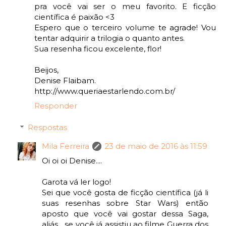
pra você vai ser o meu favorito. E ficção
científica é paixão <3
Espero que o terceiro volume te agrade! Vou
tentar adquirir a trilogia o quanto antes.
Sua resenha ficou excelente, flor!
Beijos,
Denise Flaibam.
http://www.queriaestarlendo.com.br/
Responder
Respostas
Mila Ferreira
23 de maio de 2016 às 11:59
Oi oi oi Denise....
Garota vá ler logo!
Sei que você gosta de ficção científica (já li
suas resenhas sobre Star Wars) então
aposto que você vai gostar dessa Saga,
aliás... se você já assistiu ao filme Guerra dos