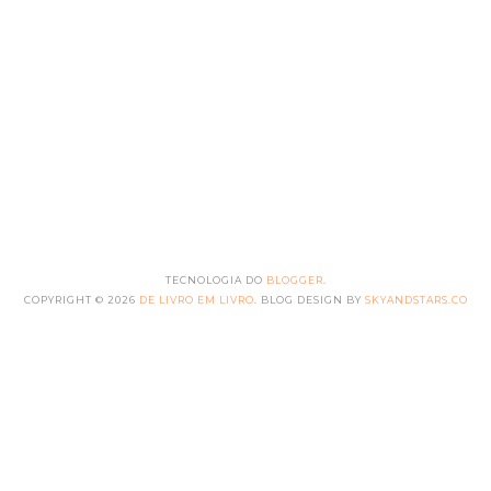
TECNOLOGIA DO
BLOGGER
.
COPYRIGHT ©
2026
DE LIVRO EM LIVRO
. BLOG DESIGN BY
SKYANDSTARS.CO