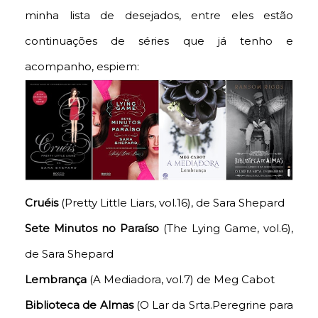
minha lista de desejados, entre eles estão
continuações de séries que já tenho e
acompanho, espiem:
Cruéis
(Pretty Little Liars, vol.16), de Sara Shepard
Sete Minutos no Paraíso
(The Lying Game, vol.6),
de Sara Shepard
Lembrança
(A Mediadora, vol.7) de Meg Cabot
Biblioteca de Almas
(O Lar da Srta.Peregrine para