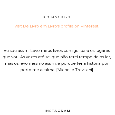
ÚLTIMOS PINS
Visit De Livro em Livro's profile on Pinterest.
Eu sou assim: Levo meus livros comigo, para os lugares
que vou. Às vezes até sei que não terei tempo de os ler,
mas os levo mesmo assim, é porque ter a história por
perto me acalma. [Michelle Trevisani]
INSTAGRAM