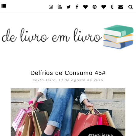
Delírios de Consumo 45#
sexta-feira, 19 de agosto de 2016