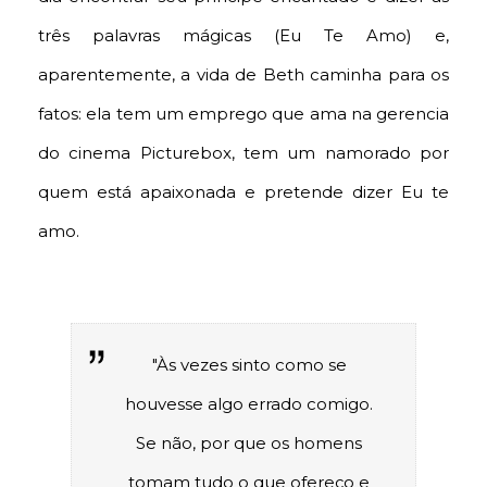
três palavras mágicas (Eu Te Amo) e,
aparentemente, a vida de Beth caminha para os
fatos: ela tem um emprego que ama na gerencia
do cinema Picturebox, tem um namorado por
quem está apaixonada e pretende dizer Eu te
amo.
"Às vezes sinto como se
houvesse algo errado comigo.
Se não, por que os homens
tomam tudo o que ofereço e