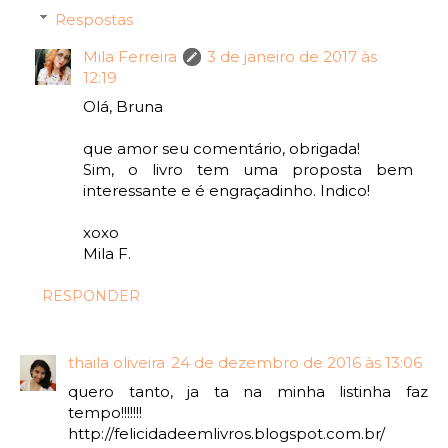
Respostas
Mila Ferreira
3 de janeiro de 2017 às
12:19
Olá, Bruna
que amor seu comentário, obrigada!
Sim, o livro tem uma proposta bem
interessante e é engraçadinho. Indico!
xoxo
Mila F.
RESPONDER
thaila oliveira
24 de dezembro de 2016 às 13:06
quero tanto, ja ta na minha listinha faz
tempo!!!!!!!
http://felicidadeemlivros.blogspot.com.br/