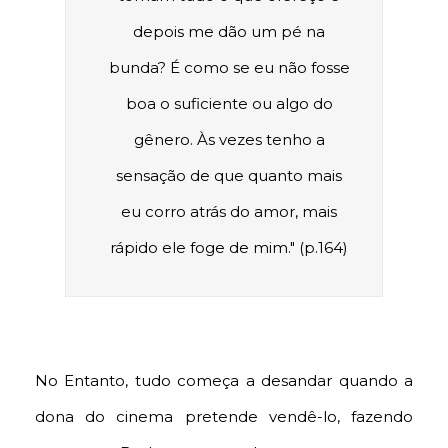
depois me dão um pé na
bunda? É como se eu não fosse
boa o suficiente ou algo do
gênero. Às vezes tenho a
sensação de que quanto mais
eu corro atrás do amor, mais
rápido ele foge de mim." (p.164)
No Entanto, tudo começa a desandar quando a
dona do cinema pretende vendê-lo, fazendo