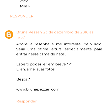
xoxo
Mila F.
RESPONDER
Bruna Pezzan
23 de dezembro de 2016 às
16:57
Adorei a resenha e me interessei pelo livro.
Seria uma ótima leitura, especialmente para
entrar nesse clima de natal.
Espero poder ler em breve *-*
E, ah, amei suas fotos.
Beijos :*
www.brunapezzan.com
Responder