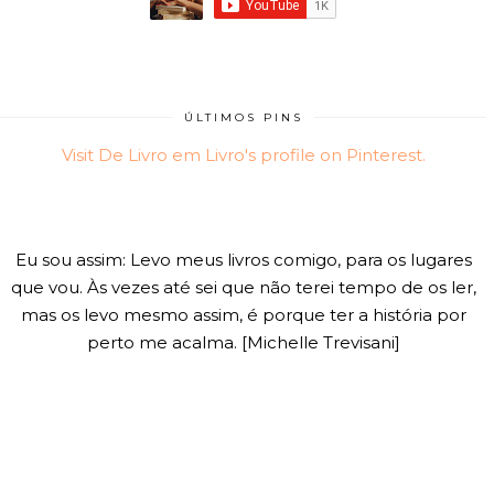
ÚLTIMOS PINS
Visit De Livro em Livro's profile on Pinterest.
Eu sou assim: Levo meus livros comigo, para os lugares
que vou. Às vezes até sei que não terei tempo de os ler,
mas os levo mesmo assim, é porque ter a história por
perto me acalma. [Michelle Trevisani]