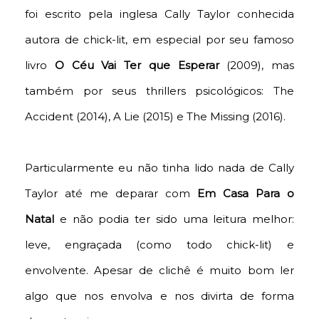
foi escrito pela inglesa Cally Taylor conhecida
autora de chick-lit, em especial por seu famoso
livro
O Céu Vai Ter que Esperar
(2009), mas
também por seus thrillers psicológicos: The
Accident (2014), A Lie (2015) e The Missing (2016).
Particularmente eu não tinha lido nada de Cally
Taylor até me deparar com
Em Casa Para o
Natal
e não podia ter sido uma leitura melhor:
leve, engraçada (como todo chick-lit) e
envolvente. Apesar de clichê é muito bom ler
algo que nos envolva e nos divirta de forma