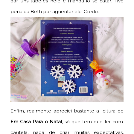
dar uns tabefes nele e mandá-lo se catar. Tive
pena da Beth por aguentar ele. Credo.
Enfim, realmente apreciei bastante a leitura de
Em Casa Para o Natal
, só que tem que ler com
cautela, nada de criar muitas expectativas,