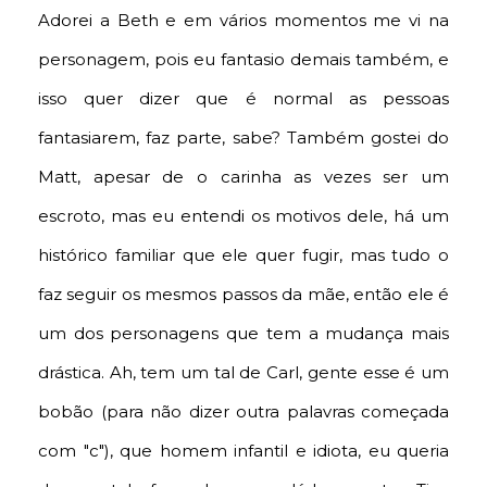
Adorei a Beth e em vários momentos me vi na
personagem, pois eu fantasio demais também, e
isso quer dizer que é normal as pessoas
fantasiarem, faz parte, sabe? Também gostei do
Matt, apesar de o carinha as vezes ser um
escroto, mas eu entendi os motivos dele, há um
histórico familiar que ele quer fugir, mas tudo o
faz seguir os mesmos passos da mãe, então ele é
um dos personagens que tem a mudança mais
drástica. Ah, tem um tal de Carl, gente esse é um
bobão (para não dizer outra palavras começada
com "c"), que homem infantil e idiota, eu queria