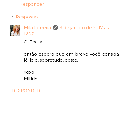
Responder
Respostas
Mila Ferreira
3 de janeiro de 2017 às
12:20
Oi Thaila,
então espero que em breve você consiga
lê-lo e, sobretudo, goste.
xoxo
Mila F.
RESPONDER