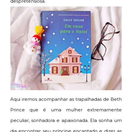
despretensiosa.
Aqui iremos acompanhar as trapalhadas de Beth
Prince que é uma mulher extremamente
peculiar, sonhadora e apaixonada. Ela sonha um
dia encontrar seu príncipe encantado e dizer as