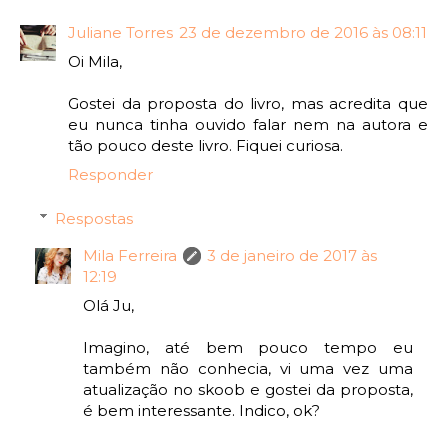
Juliane Torres
23 de dezembro de 2016 às 08:11
Oi Mila,
Gostei da proposta do livro, mas acredita que
eu nunca tinha ouvido falar nem na autora e
tão pouco deste livro. Fiquei curiosa.
Responder
Respostas
Mila Ferreira
3 de janeiro de 2017 às
12:19
Olá Ju,
Imagino, até bem pouco tempo eu
também não conhecia, vi uma vez uma
atualização no skoob e gostei da proposta,
é bem interessante. Indico, ok?