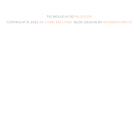
TECNOLOGIA DO
BLOGGER
.
COPYRIGHT ©
2026
DE LIVRO EM LIVRO
. BLOG DESIGN BY
SKYANDSTARS.CO