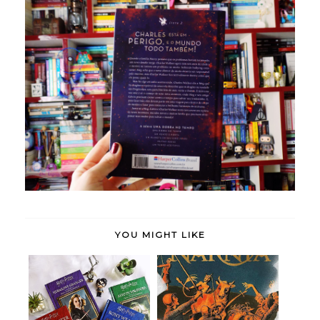
YOU MIGHT LIKE
Harry Potter: Guia
A Última Batalha (As