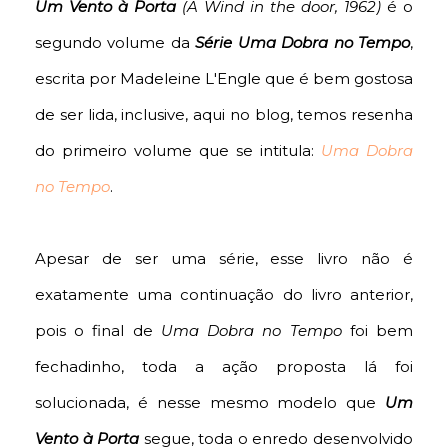
Um Vento à Porta
(
A Wind in the door, 1962)
é o
segundo volume da
Série
Uma Dobra no Tempo
,
escrita por Madeleine L'Engle que é bem gostosa
de ser lida, inclusive, aqui no blog, temos resenha
do primeiro volume que se intitula:
Uma Dobra
no Tempo
.
Apesar de ser uma série, esse livro não é
exatamente uma continuação do livro anterior,
pois o final de
Uma Dobra no Tempo
foi bem
fechadinho, toda a ação proposta lá foi
solucionada, é nesse mesmo modelo que
Um
Vento à Porta
segue, toda o enredo desenvolvido