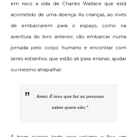
em risco a vida de Charles Wallace que está
acometido de uma doença. As crianças, ao invés
de embarcarem para o espaço, como na
aventura do livro anterior, vão embarcar numa
jornada pelo corpo humano e encontrar com
seres estranhos que estão ali para ensinar, ajudar
ou mesmo atrapalhar.
Amor. É isso que faz as pessoas
saber quem são."
É bem curioso todo esse volume e fica um