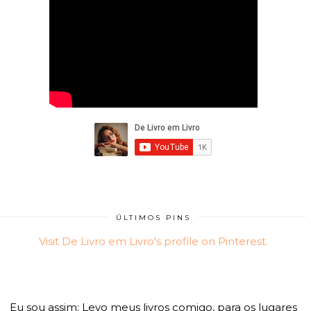
ÚLTIMOS PINS
Visit De Livro em Livro's profile on Pinterest.
Eu sou assim: Levo meus livros comigo, para os lugares