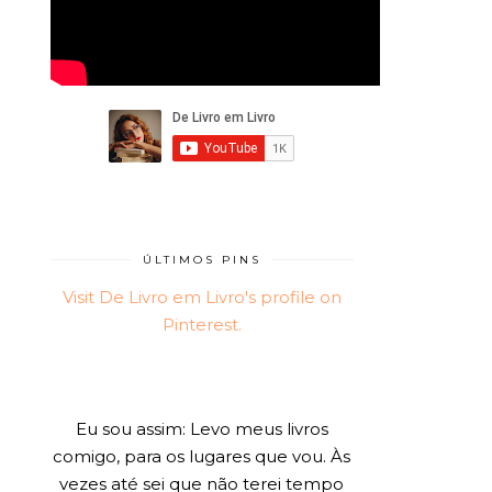
ÚLTIMOS PINS
Visit De Livro em Livro's profile on
Pinterest.
Eu sou assim: Levo meus livros
comigo, para os lugares que vou. Às
vezes até sei que não terei tempo