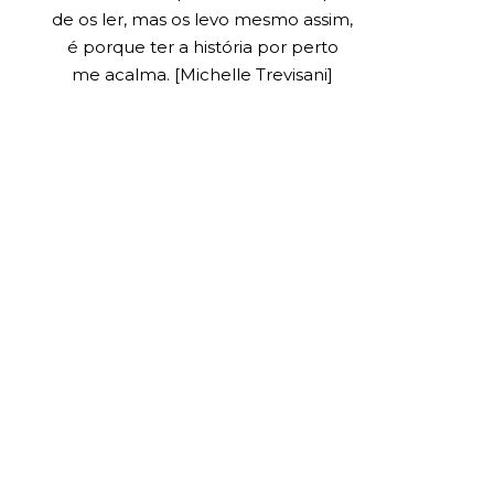
de os ler, mas os levo mesmo assim,
é porque ter a história por perto
me acalma. [Michelle Trevisani]