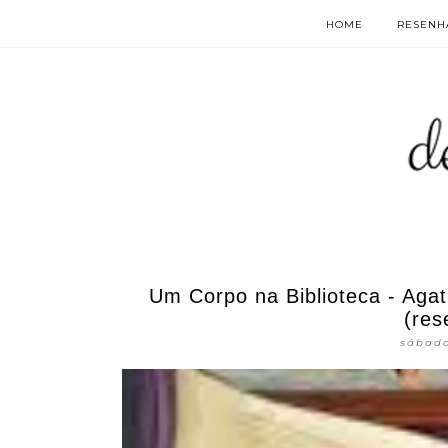
HOME
RESENHA
Um Corpo na Biblioteca - Aga
(res
sábado