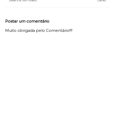
(resenha | em vídeo)
(Série)
Postar um comentário
Muito obrigada pelo Comentário!!!!