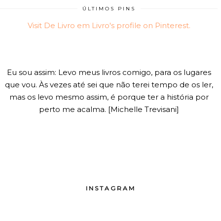
ÚLTIMOS PINS
Visit De Livro em Livro's profile on Pinterest.
Eu sou assim: Levo meus livros comigo, para os lugares
que vou. Às vezes até sei que não terei tempo de os ler,
mas os levo mesmo assim, é porque ter a história por
perto me acalma. [Michelle Trevisani]
INSTAGRAM