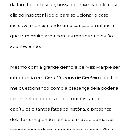
da família Fortescue, nossa detetive não oficial se
alia ao inspetor Neele para solucionar o caso,
inclusive mencionando uma canção da infância
que tem muito a ver com as mortes que estão
acontecendo.
Mesmo com a grande demora de Miss Marple ser
introduzida em
Cem Gramas de Centeio
e de ter
me questionando como a presença dela poderia
fazer sentido depois de decorridos tantos
capítulos e tantos fatos da história, a presença
dela fez um grande sentido e moveu demais as
engrenagens desse enredo para a condução e