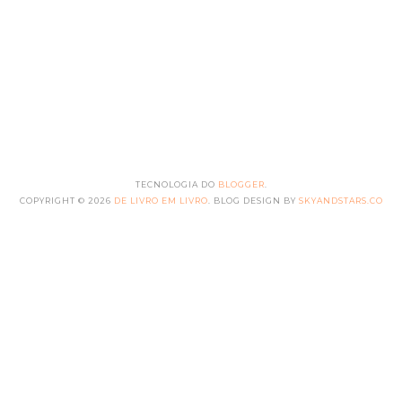
TECNOLOGIA DO
BLOGGER
.
COPYRIGHT ©
2026
DE LIVRO EM LIVRO
. BLOG DESIGN BY
SKYANDSTARS.CO