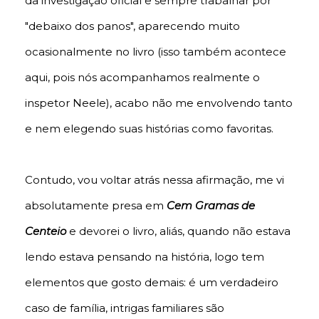
da investigação oficial e sempre trabalhar por
"debaixo dos panos", aparecendo muito
ocasionalmente no livro (isso também acontece
aqui, pois nós acompanhamos realmente o
inspetor Neele), acabo não me envolvendo tanto
e nem elegendo suas histórias como favoritas.
Contudo, vou voltar atrás nessa afirmação, me vi
absolutamente presa em
Cem Gramas de
Centeio
e devorei o livro, aliás, quando não estava
lendo estava pensando na história, logo tem
elementos que gosto demais: é um verdadeiro
caso de família, intrigas familiares são