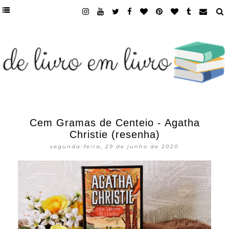
Cem Gramas de Centeio - Agatha
Christie (resenha)
segunda-feira, 29 de junho de 2020