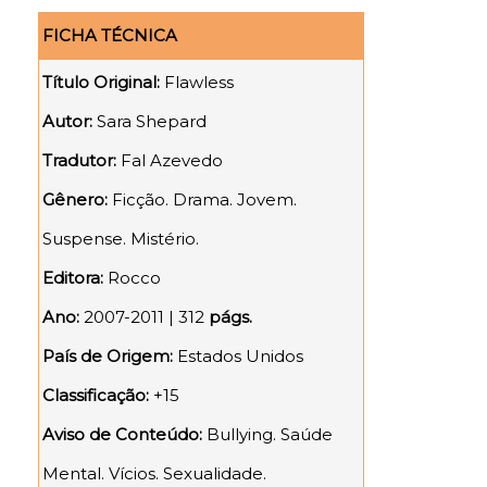
FICHA TÉCNICA
Título Original:
Flawless
Autor:
Sara Shepard
Tradutor:
Fal Azevedo
Gênero:
Ficção. Drama. Jovem.
Suspense. Mistério.
Editora:
Rocco
Ano:
2007-2011 | 312
págs.
País de Origem:
Estados Unidos
Classificação:
+15
Aviso de Conteúdo:
Bullying. Saúde
Mental. Vícios. Sexualidade.