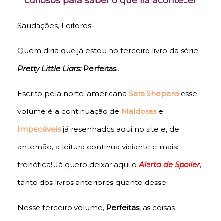
curiosos para saber o que irá acontecer
Saudações, Leitores!
Quem diria que já estou no terceiro livro da série
Pretty Little Liars:
Perfeitas
...
Escrito pela norte-americana
Sara Shepard
esse
volume é a continuação de
Maldosas
e
Impecáveis
já resenhados aqui no site e, de
antemão, a leitura continua viciante e mais:
frenética! Já quero deixar aqui o
Alerta de Spoiler
,
tanto dos livros anteriores quanto desse.
Nesse terceiro volume,
Perfeitas
, as coisas