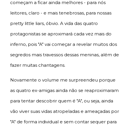
começam a ficar ainda melhores - para nós
leitores, claro - e mais tenebrosas, para nossas
pretty little liars, óbvio. A vida das quatro
protagonistas se aproximará cada vez mais do
inferno, pois "A" vai começar a revelar muitos dos
segredos mais travessos dessas meninas, além de
fazer muitas chantagens.
Novamente o volume me surpreendeu porque
as quatro ex-amigas ainda não se reaproximaram
para tentar descobrir quem é "A", ou seja, ainda
vão viver suas vidas atropeladas e ameaçadas por
"A" de forma individual e sem contar sequer para