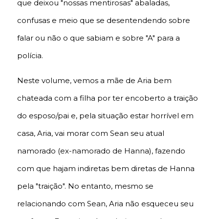
que deixou "nossas mentirosas" abaladas,
confusas e meio que se desentendendo sobre
falar ou não o que sabiam e sobre "A" para a
polícia.
Neste volume, vemos a mãe de Aria bem
chateada com a filha por ter encoberto a traição
do esposo/pai e, pela situação estar horrível em
casa, Aria, vai morar com Sean seu atual
namorado (ex-namorado de Hanna), fazendo
com que hajam indiretas bem diretas de Hanna
pela "traição". No entanto, mesmo se
relacionando com Sean, Aria não esqueceu seu