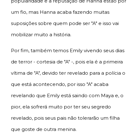
popularidade e a reputação de Hanna estão por
um fio, mas Hanna acaba fazendo muitas
suposições sobre quem pode ser "A" e isso vai
mobilizar muito a história.
Por fim, também temos Emily vivendo seus dias
de terror - cortesia de "A" -, pois ela é a primeira
vítima de "A", devido ter revelado para a polícia o
que está acontecendo, por isso "A" acaba
revelando que Emily está saindo com Maya e, o
pior, ela sofrerá muito por ter seu segredo
revelado, pois seus pais não tolerarão um filha
que goste de outra menina.