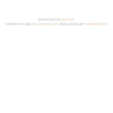
TECNOLOGIA DO
BLOGGER
.
COPYRIGHT ©
2026
DE LIVRO EM LIVRO
. BLOG DESIGN BY
SKYANDSTARS.CO