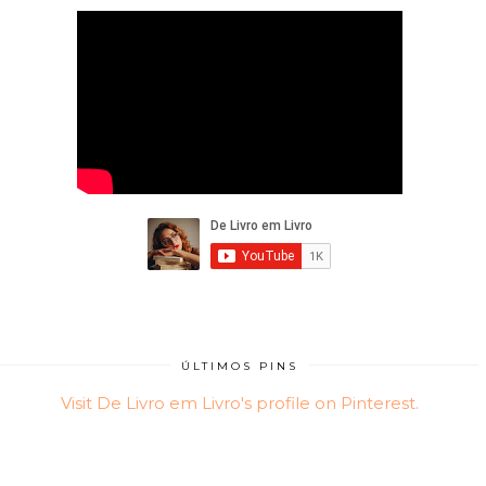
ÚLTIMOS PINS
Visit De Livro em Livro's profile on Pinterest.