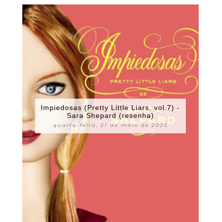
Impiedosas (Pretty Little Liars, vol.7) -
Sara Shepard (resenha)
quarta-feira, 21 de maio de 2025