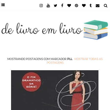
MOSTRANDO POSTAGENS COM MARCADOR
PLL
.
MOSTRAR TODAS AS
POSTAGENS