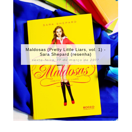
Maldosas (Pretty Little Liars, vol. 1) -
Sara Shepard (resenha)
sexta-feira, 17 de março de 2017