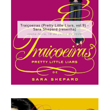
Traiçoeiras (Pretty Little Liars, vol.9) -
Sara Shepard (resenha)
sexta-feira, 18 de julho de 2025