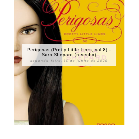
Perigosas (Pretty Little Liars, vol.8) -
Sara Shepard (resenha)
segunda-feira, 16 de junho de 2025