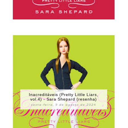
Inacreditáveis (Pretty Little Liars,
vol.4) - Sara Shepard (resenha)
sexta-feira, 9 de agosto de 2024