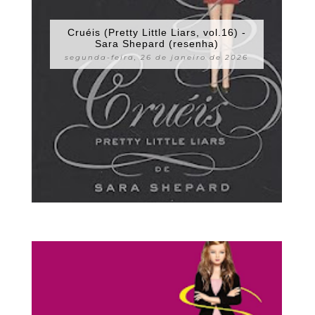
Cruéis (Pretty Little Liars, vol.16) -
Sara Shepard (resenha)
segunda-feira, 26 de janeiro de 2026