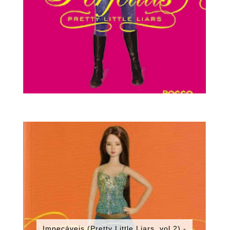
Impecáveis (Pretty Little Liars, vol.2) -