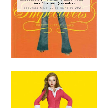
Sara Shepard (resenha)
segunda-feira, 15 de julho de 2024