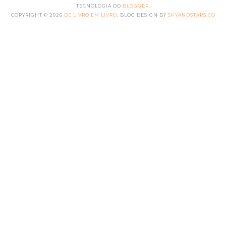
TECNOLOGIA DO
BLOGGER
.
COPYRIGHT ©
2026
DE LIVRO EM LIVRO
. BLOG DESIGN BY
SKYANDSTARS.CO