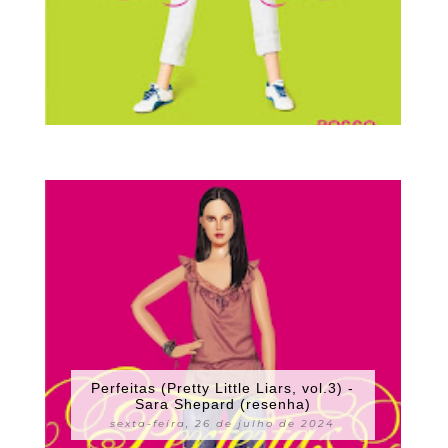
Perfeitas (Pretty Little Liars, vol.3) -
Sara Shepard (resenha)
sexta-feira, 26 de julho de 2024