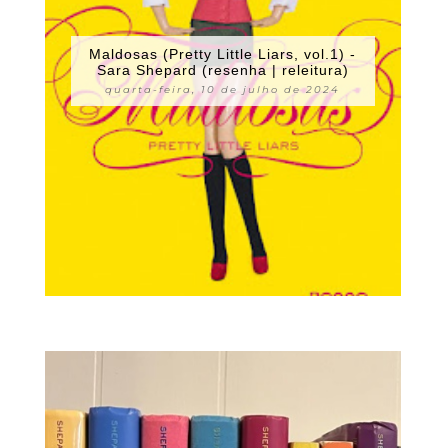
Maldosas (Pretty Little Liars, vol.1) -
Sara Shepard (resenha | releitura)
quarta-feira, 10 de julho de 2024