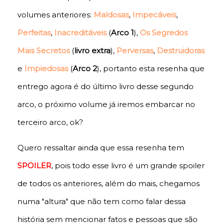
volumes anteriores:
Maldosas
,
Impecáveis
,
Perfeitas
,
Inacreditáveis
(
Arco 1
),
Os Segredos
Mais Secretos
(
livro extra
),
Perversas
,
Destruidoras
e
Impiedosas
(
Arco 2
), portanto esta resenha que
entrego agora é do último livro desse segundo
arco, o próximo volume já iremos embarcar no
terceiro arco, ok?
Quero ressaltar ainda que essa resenha tem
SPOILER
, pois todo esse livro é um grande spoiler
de todos os anteriores, além do mais, chegamos
numa "altura" que não tem como falar dessa
história sem mencionar fatos e pessoas que são