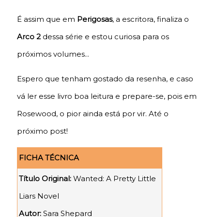
É assim que em
Perigosas
, a escritora, finaliza o
Arco 2
dessa série e estou curiosa para os
próximos volumes...
Espero que tenham gostado da resenha, e caso
vá ler esse livro boa leitura e prepare-se, pois em
Rosewood, o pior ainda está por vir. Até o
próximo post!
FICHA TÉCNICA
Título Original:
Wanted: A Pretty Little
Liars Novel
Autor:
Sara Shepard