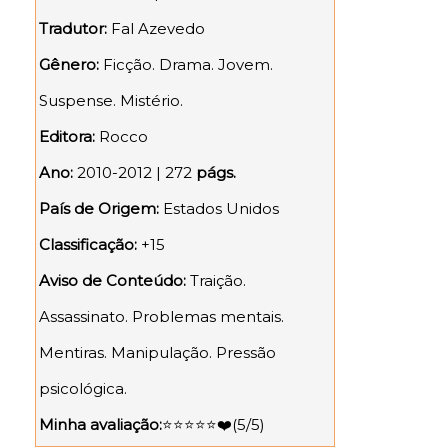
Tradutor:
Fal Azevedo
Gênero:
Ficção. Drama. Jovem.
Suspense. Mistério.
Editora:
Rocco
Ano:
2010-2012 | 272
págs.
País de Origem:
Estados Unidos
Classificação:
+15
Aviso de Conteúdo:
Traição.
Assassinato. Problemas mentais.
Mentiras. Manipulação. Pressão
psicológica.
Minha avaliação:
⭐⭐
⭐
⭐⭐❤️
(5
/5)