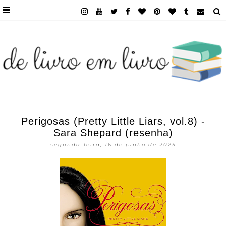
Perigosas (Pretty Little Liars, vol.8) -
Sara Shepard (resenha)
segunda-feira, 16 de junho de 2025