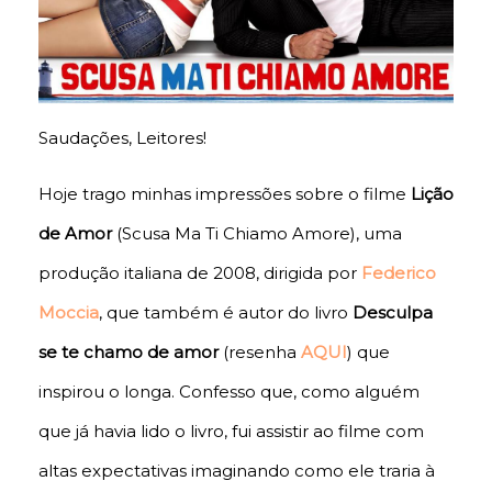
Saudações, Leitores!
Hoje trago minhas impressões sobre o filme
Lição
de Amor
(Scusa Ma Ti Chiamo Amore), uma
produção italiana de 2008, dirigida por
Federico
Moccia
, que também é autor do livro
Desculpa
se te chamo de amor
(resenha
AQUI
) que
inspirou o longa. Confesso que, como alguém
que já havia lido o livro, fui assistir ao filme com
altas expectativas imaginando como ele traria à