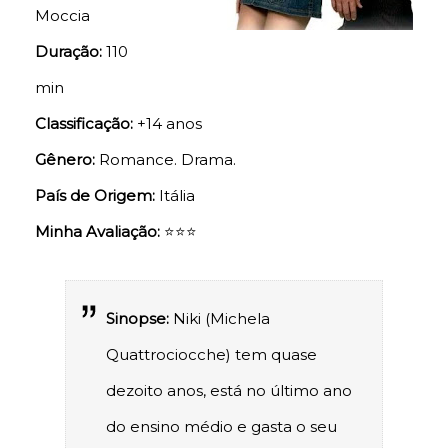
Moccia
Duração:
110
min
Classificação:
+14 anos
Gênero:
Romance. Drama.
País de Origem:
Itália
Minha Avaliação:
⭐⭐⭐
Sinopse:
Niki (Michela
Quattrociocche) tem quase
dezoito anos, está no último ano
do ensino médio e gasta o seu