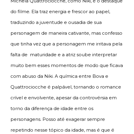
Michela Quattrociocche, como Niki, é o destaque
do filme. Ela traz energia e frescor ao papel,
traduzindo a juventude e ousadia de sua
personagem de maneira cativante, mas confesso
que tinha vez que a personagem me irritava pela
falta de maturidade e a atriz soube interpretar
muito bem esses momentos de modo que ficava
com abuso da Niki. A química entre Bova e
Quattrociocche é palpável, tornando o romance
crível e envolvente, apesar da controvérsia em
torno da diferença de idade entre os
personagens. Posso até exagerar sempre
repetindo nesse tópico da idade, mas é que é