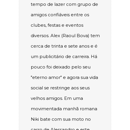
tempo de lazer com grupo de
amigos confiáveis entre os
clubes, festas e eventos
diversos. Alex (Raoul Bova) tem
cerca de trinta e sete anos e é
um publicitário de carreira. Há
pouco foi deixado pelo seu
"eterno amor" e agora sua vida
social se restringe aos seus
velhos amigos. Em uma
movimentada manhã romana
Niki bate com sua moto no
carro de Alessandro e este