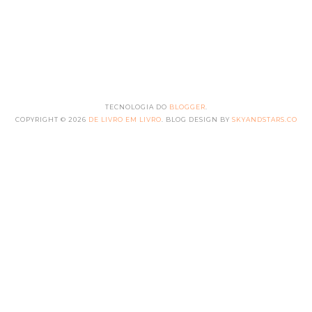
TECNOLOGIA DO
BLOGGER
.
COPYRIGHT ©
2026
DE LIVRO EM LIVRO
. BLOG DESIGN BY
SKYANDSTARS.CO