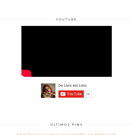
YOUTUBE
ÚLTIMOS PINS
Visit De Livro em Livro's profile on Pinterest.