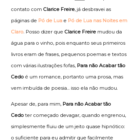
contato com
Clarice Freire
, já desbravei as
páginas de
Pó de Lua
e
Pó de Lua nas Noites em
Claro
. Posso dizer que
Clarice Freire
mudou da
água para o vinho, pois enquanto seus primeiros
livros eram de frases, pequenos poemas e textos
com várias ilustrações fofas,
Para não Acabar tão
Cedo
é um romance, portanto uma prosa, mas
vem imbuída de poesia... isso ela não mudou.
Apesar de, para mim,
Para não Acabar tão
Cedo
ter começado devagar, quando engrenou,
simplesmente fluiu de um jeito quase hipnótico:
o suficiente para eu admitir que facilmente