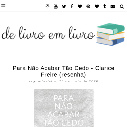
Para Não Acabar Tão Cedo - Clarice
Freire (resenha)
segunda-feira, 25 de maio de 2026