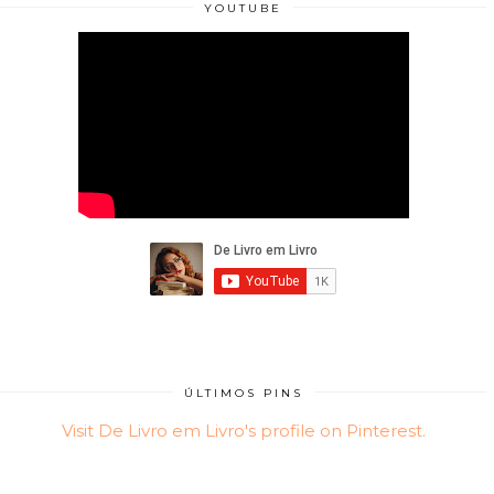
YOUTUBE
ÚLTIMOS PINS
Visit De Livro em Livro's profile on Pinterest.