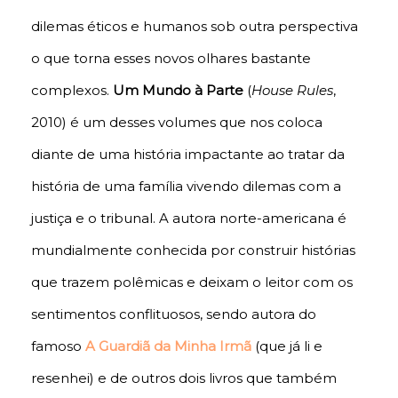
dilemas éticos e humanos sob outra perspectiva
o que torna esses novos olhares bastante
complexos.
Um Mundo à Parte
(
House Rules
,
2010) é um desses volumes que nos coloca
diante de uma história impactante ao tratar da
história de uma família vivendo dilemas com a
justiça e o tribunal. A autora norte-americana é
mundialmente conhecida por construir histórias
que trazem polêmicas e deixam o leitor com os
sentimentos conflituosos, sendo autora do
famoso
A Guardiã da Minha Irmã
(que já li e
resenhei)
e de outros dois livros que também