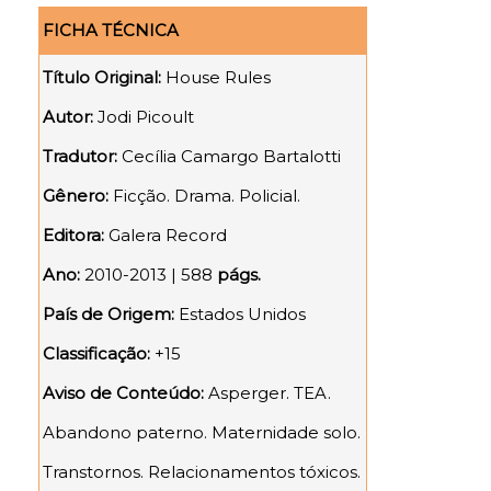
FICHA TÉCNICA
Título Original:
House Rules
Autor:
Jodi Picoult
Tradutor:
Cecília Camargo Bartalotti
Gênero:
Ficção. Drama. Policial.
Editora:
Galera Record
Ano:
2010-2013 | 588
págs.
País de Origem:
Estados Unidos
Classificação:
+15
Aviso de Conteúdo:
Asperger. TEA.
Abandono paterno. Maternidade solo.
Transtornos. Relacionamentos tóxicos.