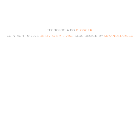
TECNOLOGIA DO
BLOGGER
.
COPYRIGHT ©
2026
DE LIVRO EM LIVRO
. BLOG DESIGN BY
SKYANDSTARS.CO