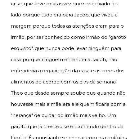
crise, que teve muitas vez que ser deixado de
lado porque tudo era para Jacob, que viveu à
margem porque todas as atenções eram para o
irmão, por ser conhecido como irmão do "garoto
esquisito", que nunca pode levar ninguém para
casa porque ninguém entenderia Jacob, não
entenderia a organização da casa e as cores dos
alimentos de acordo com os dias da semana.
Theo que desde sempre soube que quando não
houvesse mais a mãe era ele quem ficaria com a
"herança" de cuidar do irmão mais velho. Um
garoto que já cresceu se encolhendo dentro da
família. É angustiante se chocar com os capítulos