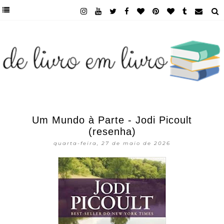
Um Mundo à Parte - Jodi Picoult
(resenha)
quarta-feira, 27 de maio de 2026