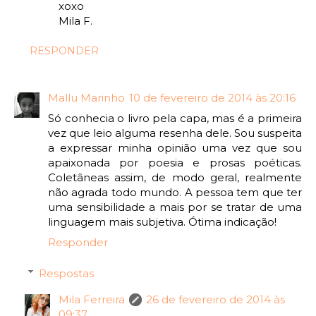
xoxo
Mila F.
RESPONDER
Mallu Marinho
10 de fevereiro de 2014 às 20:16
Só conhecia o livro pela capa, mas é a primeira
vez que leio alguma resenha dele. Sou suspeita
a expressar minha opinião uma vez que sou
apaixonada por poesia e prosas poéticas.
Coletâneas assim, de modo geral, realmente
não agrada todo mundo. A pessoa tem que ter
uma sensibilidade a mais por se tratar de uma
linguagem mais subjetiva. Ótima indicação!
Responder
Respostas
Mila Ferreira
26 de fevereiro de 2014 às
09:37