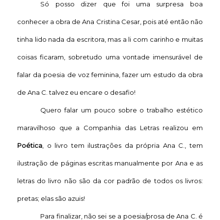
Só posso dizer que foi uma surpresa boa
conhecer a obra de Ana Cristina Cesar, pois até então não
tinha lido nada da escritora, mas a li com carinho e muitas
coisas ficaram, sobretudo uma vontade imensurável de
falar da poesia de voz feminina, fazer um estudo da obra
de Ana C. talvez eu encare o desafio!
Quero falar um pouco sobre o trabalho estético
maravilhoso que a Companhia das Letras realizou em
Poética
, o livro tem ilustrações da própria Ana C., tem
ilustração de páginas escritas manualmente por Ana e as
letras do livro não são da cor padrão de todos os livros:
pretas; elas são azuis!
Para finalizar, não sei se a poesia/prosa de Ana C. é