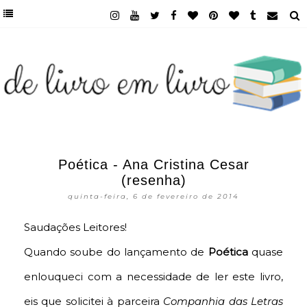
Poética - Ana Cristina Cesar
(resenha)
quinta-feira, 6 de fevereiro de 2014
Saudações Leitores!
Quando soube do lançamento de
Poética
quase
enlouqueci com a necessidade de ler este livro,
eis que solicitei à parceira
Companhia das Letras