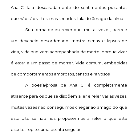
Ana C. fala descaradamente de sentimentos pulsantes
que não são vistos, mas sentidos, fala do âmago da alma.
Sua forma de escrever que, muitas vezes, parece
um devaneio desordenado, mostra cenas e lapsos de
vida, vida que vem acompanhada de morte, porque viver
é estar a um passo de morrer. Vida comum, embebidas
de comportamentos amorosos, tensos e raivosos.
A poesia/prosa de Ana C. é completamente
atraente para os que se dispõem a ler e reler várias vezes,
muitas vezes não conseguimos chegar ao âmago do que
está dito se não nos propusermos a reler o que está
escrito, repito: uma escrita singular.