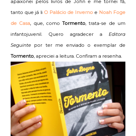
apaixonei pelos livros de John e me tornei fã,
tanto que já li
O Palácio de Inverno
e
Noah Foge
de Casa
, que, como
Tormento
, trata-se de um
infantojuvenil. Quero agradecer a
Editora
Seguinte
por ter me enviado o exemplar de
Tormento
, apreciei a leitura. Confiram a resenha.