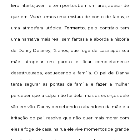
livro infantojuvenil e tem pontos bem similares, apesar de
que em
Noah
temos uma mistura de conto de fadas, e
uma atmosfera utópica.
Tormento
, pelo contrário tem
uma narrativa mais real, sem fantasia e aborda a história
de Danny Delaney, 12 anos, que foge de casa após sua
mãe atropelar um garoto e ficar completamente
desestruturada, esquecendo a família. O pai de Danny
tenta segurar as pontas da família e fazer a mulher
perceber que a culpa não foi dela, mas os esforços dele
são em vão. Danny percebendo o abandono da mãe e a
irritação do pai, resolve que não quer mais morar com
eles e foge de casa, na rua ele vive momentos de grande