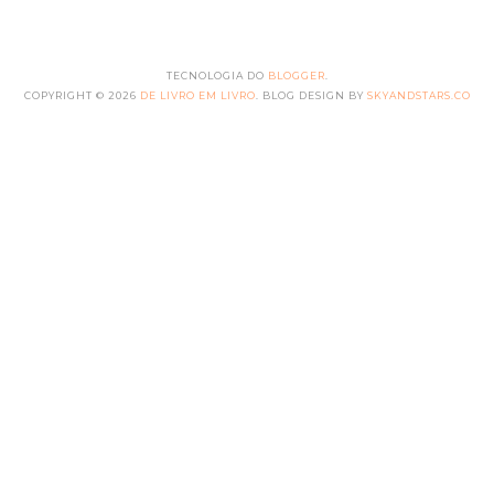
TECNOLOGIA DO
BLOGGER
.
COPYRIGHT ©
2026
DE LIVRO EM LIVRO
. BLOG DESIGN BY
SKYANDSTARS.CO