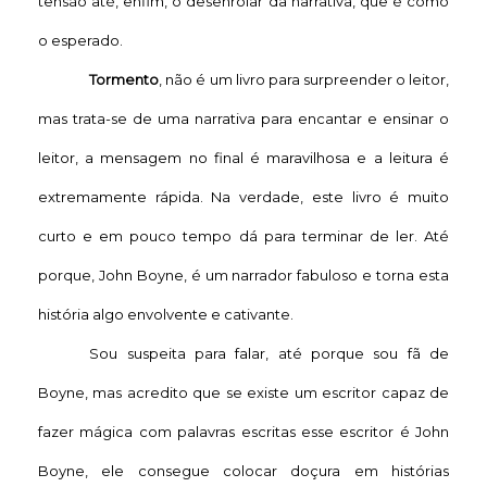
tensão até, enfim, o desenrolar da narrativa, que é como
o esperado.
Tormento
, não é um livro para surpreender o leitor,
mas trata-se de uma narrativa para encantar e ensinar o
leitor, a mensagem no final é maravilhosa e a leitura é
extremamente rápida. Na verdade, este livro é muito
curto e em pouco tempo dá para terminar de ler. Até
porque, John Boyne, é um narrador fabuloso e torna esta
história algo envolvente e cativante.
Sou suspeita para falar, até porque sou fã de
Boyne, mas acredito que se existe um escritor capaz de
fazer mágica com palavras escritas esse escritor é John
Boyne, ele consegue colocar doçura em histórias