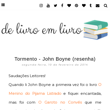
Tormento - John Boyne (resenha)
segunda-feira, 10 de fevereiro de 2014
Saudações Leitores!
Quando li John Boyne a primeira vez foi o livro
O
Menino do Pijama Listrado
e fiquei encantada,
mas foi com
O Garoto no Convés
que me