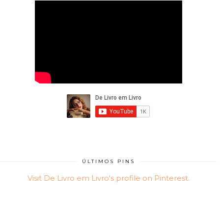
ÚLTIMOS PINS
Visit De Livro em Livro's profile on Pinterest.