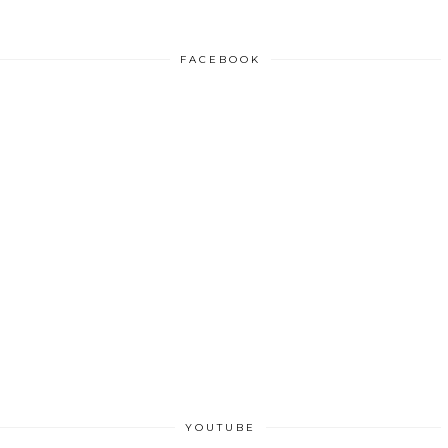
FACEBOOK
YOUTUBE