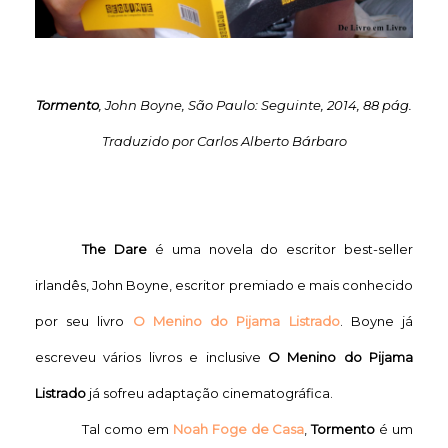
Tormento
, John Boyne, São Paulo: Seguinte, 2014, 88 pág.
Traduzido por Carlos Alberto Bárbaro
The Dare
é uma novela do escritor best-seller
irlandês, John Boyne, escritor premiado e mais conhecido
por seu livro
O Menino do Pijama Listrado
. Boyne já
escreveu vários livros e inclusive
O Menino do Pijama
Listrado
já sofreu adaptação cinematográfica.
Tal como em
Noah Foge de Casa
,
Tormento
é um