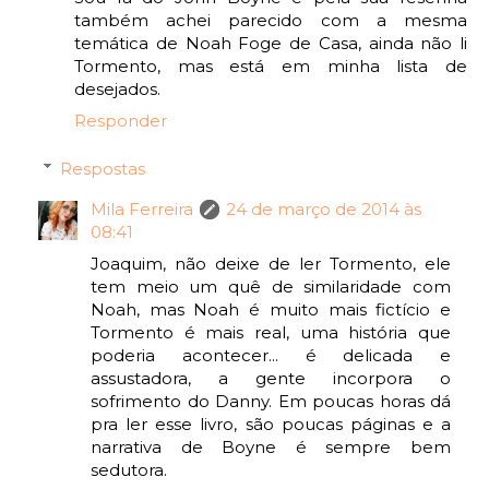
também achei parecido com a mesma
temática de Noah Foge de Casa, ainda não li
Tormento, mas está em minha lista de
desejados.
Responder
Respostas
Mila Ferreira
24 de março de 2014 às
08:41
Joaquim, não deixe de ler Tormento, ele
tem meio um quê de similaridade com
Noah, mas Noah é muito mais fictício e
Tormento é mais real, uma história que
poderia acontecer... é delicada e
assustadora, a gente incorpora o
sofrimento do Danny. Em poucas horas dá
pra ler esse livro, são poucas páginas e a
narrativa de Boyne é sempre bem
sedutora.