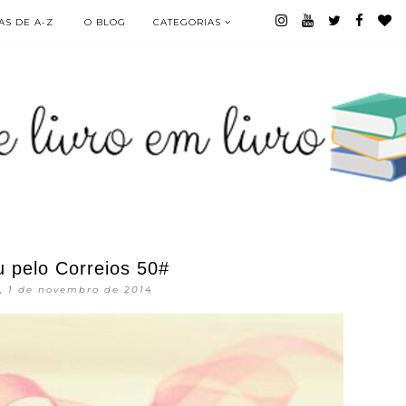
S DE A-Z
O BLOG
CATEGORIAS
 pelo Correios 50#
, 1 de novembro de 2014