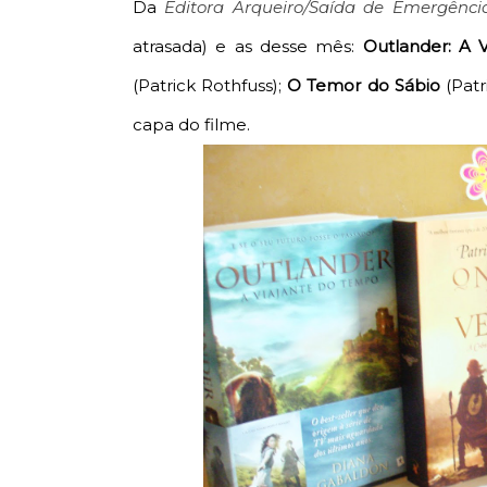
Da
Editora Arqueiro/Saída de Emergênci
atrasada) e as desse mês:
Outlander: A 
(Patrick Rothfuss);
O Temor do Sábio
(Patr
capa do filme.