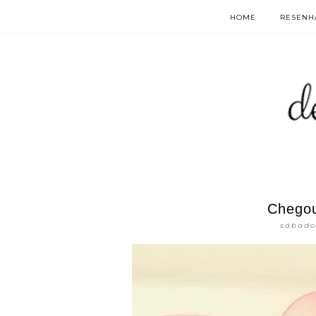
HOME
RESENHA
Chegou
sábado