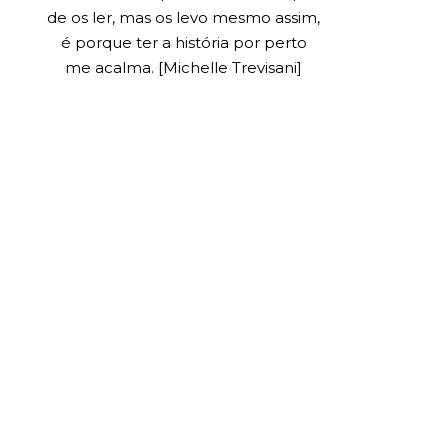
de os ler, mas os levo mesmo assim,
é porque ter a história por perto
me acalma. [Michelle Trevisani]