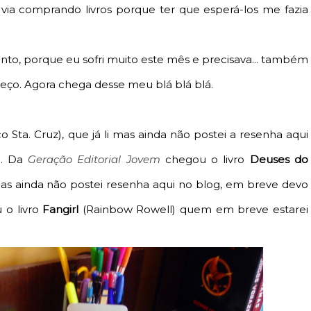
 via comprando livros porque ter que esperá-los me fazia
nto, porque eu sofri muito este mês e precisava... também
preço. Agora chega desse meu blá blá blá.
co Sta. Cruz), que já li mas ainda não postei a resenha aqui
e. Da
Geração Editorial Jovem
chegou o livro
Deuses do
mas ainda não postei resenha aqui no blog, em breve devo
 o livro
Fangirl
(Rainbow Rowell) quem em breve estarei