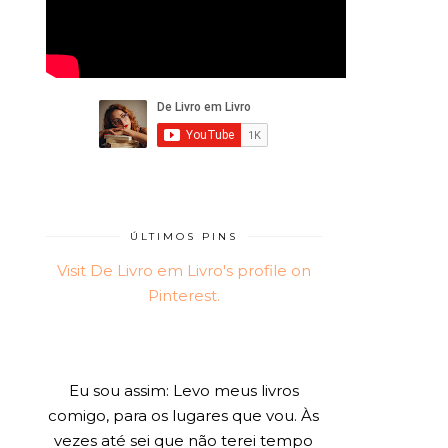
ÚLTIMOS PINS
Visit De Livro em Livro's profile on
Pinterest.
Eu sou assim: Levo meus livros
comigo, para os lugares que vou. Às
vezes até sei que não terei tempo