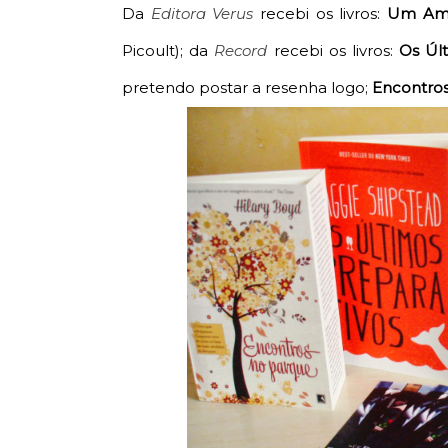
Da
Editora Verus
recebi os livros:
Um Amo
Picoult
); da
Record
recebi os livros:
Os Últ
pretendo postar a resenha logo;
Encontro