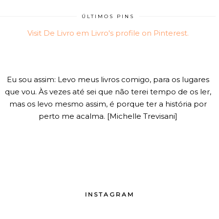
ÚLTIMOS PINS
Visit De Livro em Livro's profile on Pinterest.
Eu sou assim: Levo meus livros comigo, para os lugares
que vou. Às vezes até sei que não terei tempo de os ler,
mas os levo mesmo assim, é porque ter a história por
perto me acalma. [Michelle Trevisani]
INSTAGRAM