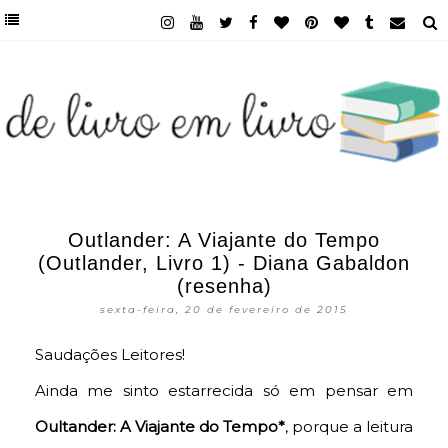
Outlander: A Viajante do Tempo
(Outlander, Livro 1) - Diana Gabaldon
(resenha)
sexta-feira, 20 de fevereiro de 2015
Saudações Leitores!
Ainda me sinto estarrecida só em pensar em
Oultander: A Viajante do Tempo*
, porque a leitura