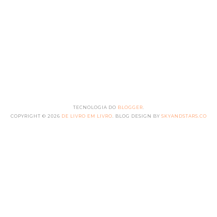
TECNOLOGIA DO
BLOGGER
.
COPYRIGHT ©
2026
DE LIVRO EM LIVRO
. BLOG DESIGN BY
SKYANDSTARS.CO