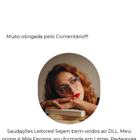
Muito obrigada pelo Comentário!!!!
Saudações Leitores! Sejam bem-vindos ao DLL. Meu
nome é Mila Ferreira, sou formada em Letras, Pedagogia