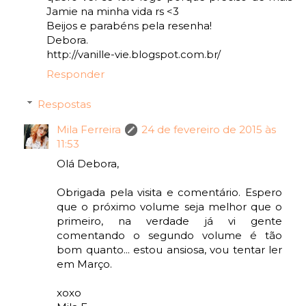
Jamie na minha vida rs <3
Beijos e parabéns pela resenha!
Debora.
http://vanille-vie.blogspot.com.br/
Responder
Respostas
Mila Ferreira
24 de fevereiro de 2015 às
11:53
Olá Debora,
Obrigada pela visita e comentário. Espero
que o próximo volume seja melhor que o
primeiro, na verdade já vi gente
comentando o segundo volume é tão
bom quanto... estou ansiosa, vou tentar ler
em Março.
xoxo