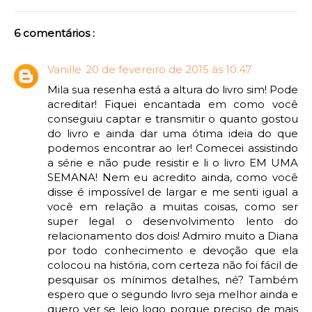
6 comentários :
Vanille
20 de fevereiro de 2015 às 10:47
Mila sua resenha está a altura do livro sim! Pode
acreditar! Fiquei encantada em como você
conseguiu captar e transmitir o quanto gostou
do livro e ainda dar uma ótima ideia do que
podemos encontrar ao ler! Comecei assistindo
a série e não pude resistir e li o livro EM UMA
SEMANA! Nem eu acredito ainda, como você
disse é impossível de largar e me senti igual a
você em relação a muitas coisas, como ser
super legal o desenvolvimento lento do
relacionamento dos dois! Admiro muito a Diana
por todo conhecimento e devoção que ela
colocou na história, com certeza não foi fácil de
pesquisar os mínimos detalhes, né? Também
espero que o segundo livro seja melhor ainda e
quero ver se leio logo porque preciso de mais