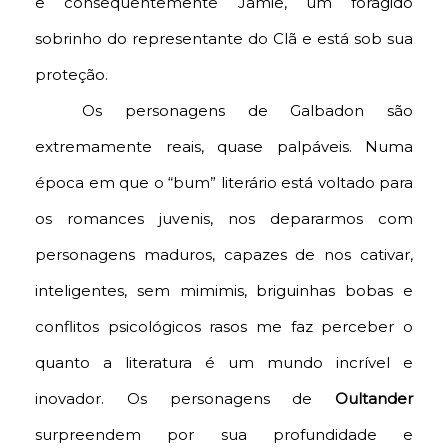
e consequentemente Jamie, um foragido
sobrinho do representante do Clã e está sob sua
proteção.
Os personagens de Galbadon são
extremamente reais, quase palpáveis. Numa
época em que o “bum” literário está voltado para
os romances juvenis, nos depararmos com
personagens maduros, capazes de nos cativar,
inteligentes, sem mimimis, briguinhas bobas e
conflitos psicológicos rasos me faz perceber o
quanto a literatura é um mundo incrível e
inovador. Os personagens de
Oultander
surpreendem por sua profundidade e