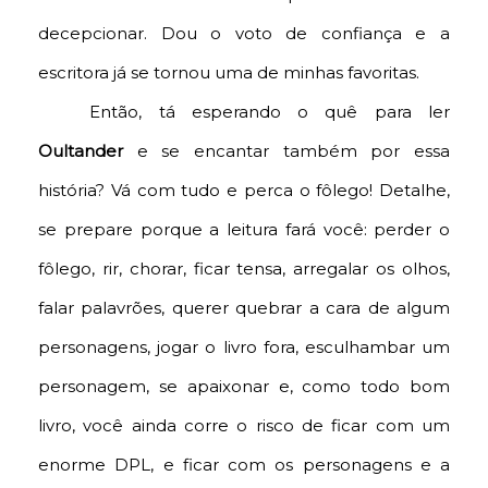
decepcionar. Dou o voto de confiança e a
escritora já se tornou uma de minhas favoritas.
Então, tá esperando o quê para ler
Oultander
e se encantar também por essa
história? Vá com tudo e perca o fôlego! Detalhe,
se prepare porque a leitura fará você: perder o
fôlego, rir, chorar, ficar tensa, arregalar os olhos,
falar palavrões, querer quebrar a cara de algum
personagens, jogar o livro fora, esculhambar um
personagem, se apaixonar e, como todo bom
livro, você ainda corre o risco de ficar com um
enorme DPL, e ficar com os personagens e a