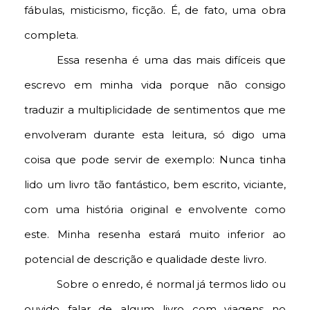
fábulas, misticismo, ficção. É, de fato, uma obra
completa.
Essa resenha é uma das mais difíceis que
escrevo em minha vida porque não consigo
traduzir a multiplicidade de sentimentos que me
envolveram durante esta leitura, só digo uma
coisa que pode servir de exemplo: Nunca tinha
lido um livro tão fantástico, bem escrito, viciante,
com uma história original e envolvente como
este. Minha resenha estará muito inferior ao
potencial de descrição e qualidade deste livro.
Sobre o enredo, é normal já termos lido ou
ouvido falar de algum livro com viagens no