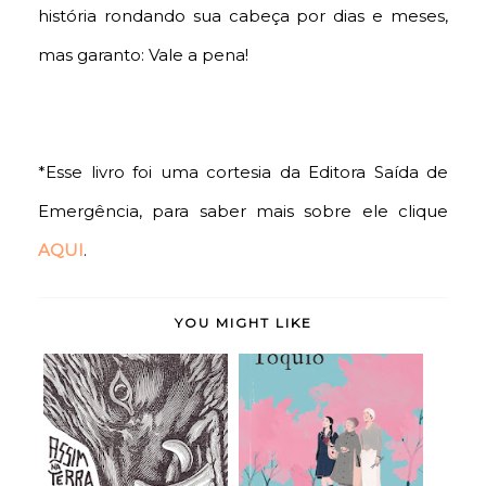
história rondando sua cabeça por dias e meses,
mas garanto: Vale a pena!
*Esse livro foi uma cortesia da Editora Saída de
Emergência, para saber mais sobre ele clique
AQUI
.
YOU MIGHT LIKE
Assim na Terra como
Doce Tóquio - Durian
Embaixo da Terr...
Sukegawa (rese...