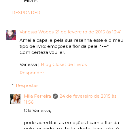
Mila F.
RESPONDER
Vanessa Woods
21 de fevereiro de 2015 às 13:41
Amei a capa, e pela sua resenha esse é o meu
tipo de livro: emoções a flor da pele. *---*
Com certeza vou ler.
Vanessa |
Blog Closet de Livros
Responder
Respostas
Mila Ferreira
24 de fevereiro de 2015 às
11:56
Olá Vanessa,
pode acreditar: as emoções ficam a flor da
pele quando se trata deste livro, ele é