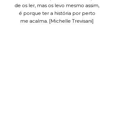
de os ler, mas os levo mesmo assim,
é porque ter a história por perto
me acalma. [Michelle Trevisani]