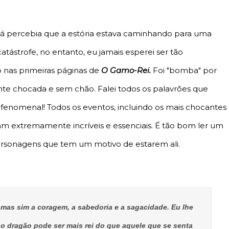
 já percebia que a estória estava caminhando para uma
atástrofe, no entanto, eu jamais esperei ser tão
 nas primeiras páginas de
O Gamo-Rei.
Foi "bomba" por
e chocada e sem chão. Falei todos os palavrões que
i fenomenal! Todos os eventos, incluindo os mais chocantes
 extremamente incríveis e essenciais. É tão bom ler um
personagens que tem um motivo de estarem ali.
 mas sim a coragem, a sabedoria e a sagacidade. Eu lhe
o dragão pode ser mais rei do que aquele que se senta