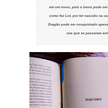
em um trono, pois o trono pode ser
como fez Lot, por ter nascido na ca
Dragão pode ser conquistado apenas
nas que se passaram ante