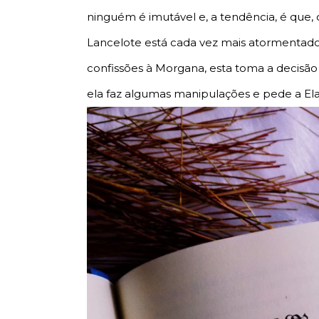
ninguém é imutável e, a tendência, é que,
Lancelote está cada vez mais atormentado
confissões à Morgana, esta toma a decisão 
ela faz algumas manipulações e pede a El