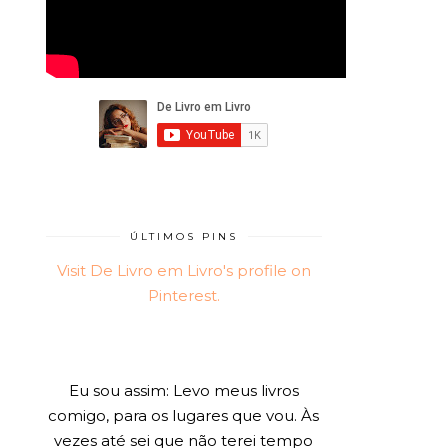
ÚLTIMOS PINS
Visit De Livro em Livro's profile on
Pinterest.
Eu sou assim: Levo meus livros
comigo, para os lugares que vou. Às
vezes até sei que não terei tempo