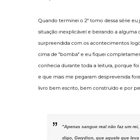
Quando terminei o 2º tomo dessa série eu
situação inexplicável e beirando a alguma c
surpreendida com os acontecimentos logo
cima de "bomba" e eu fiquei completament
conhecia durante toda a leitura, porque fo
e que mais me pegaram desprevenida foram
livro bem escrito, bem construído e por 
"Apenas sangue real não faz um rei,
digo, Gwydion, que aquele que leva 