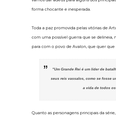
forma chocante e inesperada.
Toda a paz promovida pelas vitórias de Ar
com uma possível guerra que se delineia
para com o povo de Avalon, que quer que 
"Um Grande Rei é um líder de batal
seus reis vassalos, como se fosse 
a vida de todos o
Quanto as personagens principais da série,