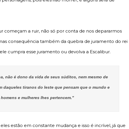
tur começam a ruir, não só por conta de nos depararmos
, mas consequência também da quebra de juramento do rei
ele cumpra esse juramento ou devolva a Escalibur.
ha, não é dono da vida de seus súditos, nem mesmo de
um daqueles tiranos do leste que pensam que o mundo e
s homens e mulheres lhes pertencem."
 eles estão em constante mudança e isso é incrível, já que