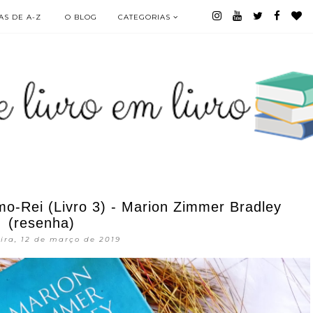
S DE A-Z
O BLOG
CATEGORIAS
o-Rei (Livro 3) - Marion Zimmer Bradley
(resenha)
eira, 12 de março de 2019