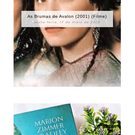
As Brumas de Avalon (2001) (Filme)
sexta-feira, 17 de maio de 2019