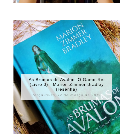
As Brumas de Avalon: O Gamo-Rei
(Livro 3) - Marion Zimmer Bradley
(resenha)
terça-feira, 12 de março de 2019