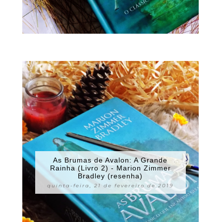
As Brumas de Avalon: A Grande
Rainha (Livro 2) - Marion Zimmer
Bradley (resenha)
quinta-feira, 21 de fevereiro de 2019