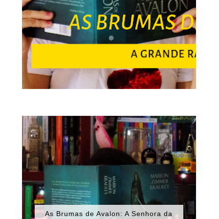
As Brumas de Avalon: A Senhora da