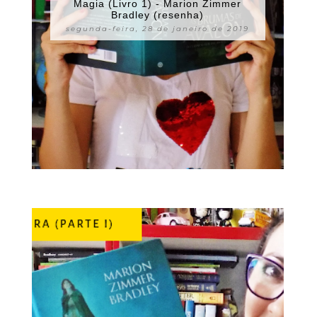
Magia (Livro 1) - Marion Zimmer
Bradley (resenha)
segunda-feira, 28 de janeiro de 2019