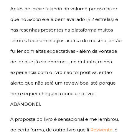
Antes de iniciar falando do volume preciso dizer
que no
Skoob
ele é bem avaliado (4.2 estrelas) e
nas resenhas presentes na plataforma muitos
leitores teceram elogios acerca do mesmo, então
fui ler com altas expectativas - além da vontade
de ler que já era enorme -, no entanto, minha
experiência com o livro não foi positiva, então
alerto que não será um review boa, até porque
nem sequer cheguei a concluir o livro:
ABANDONEI.
A proposta do livro é sensacional e me lembrou,
de certa forma, de outro livro que li
Revivente
, e