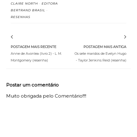
CLAIRE NORTH
·
EDITORA
BERTRAND BRASIL
·
RESENHAS
POSTAGEM MAIS RECENTE
POSTAGEM MAIS ANTIGA
Anne de Avonlea (livro 2) - L. M.
Os sete maridos de Evelyn Hugo
Montgomery (resenha)
- Taylor Jenkins Reid (resenha)
Postar um comentário
Muito obrigada pelo Comentário!!!!