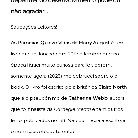
depender do desenvolvimento pode ou
não agradar....
Saudações Leitores!
As Primeiras Quinze Vidas de Harry August
é um
livro que foi lançado em 2017 e lembro que na
época fiquei muito curiosa para ler, porém,
somente agora (2023) me debrucei sobre o e-
book. O livro foi escrito pela britânica
Claire North
que é o pseudônimo de
Catherine Webb
, autora
que foi finalista da
Carnegie Medal
e tem outros
livros publicados no BR. Não conhecia a escritora
e nem suas obras até então.