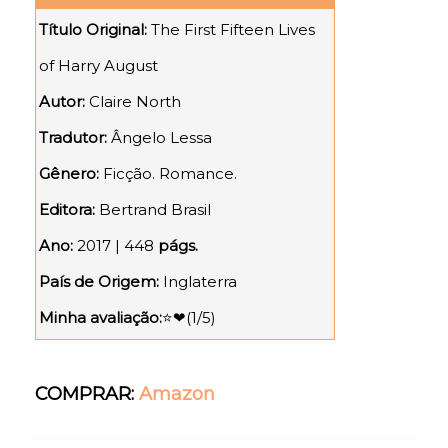
Título Original:
The First Fifteen Lives
of Harry August
Autor:
Claire North
Tradutor:
Ângelo Lessa
Gênero:
Ficção. Romance.
Editora:
Bertrand Brasil
Ano:
2017 | 448
págs.
País de Origem:
Inglaterra
Minha avaliação:
⭐❤(1/5)
COMPRAR:
Amazon