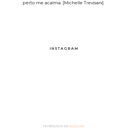
perto me acalma. [Michelle Trevisani]
INSTAGRAM
TECNOLOGIA DO
BLOGGER
.