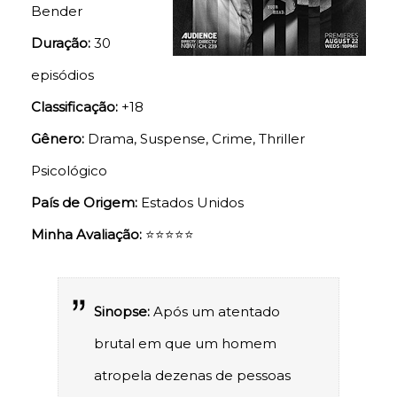
Bender
Duração:
30
episódios
Classificação:
+18
Gênero:
Drama, Suspense, Crime, Thriller
Psicológico
País de Origem:
Estados Unidos
Minha Avaliação:
⭐⭐⭐
⭐
⭐
Sinopse:
Após um atentado
brutal em que um homem
atropela dezenas de pessoas