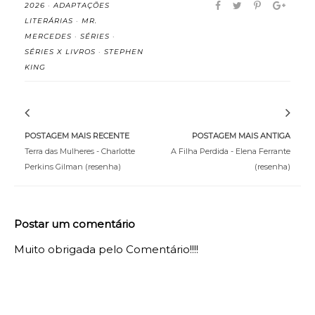
2026
·
ADAPTAÇÕES
LITERÁRIAS
·
MR.
MERCEDES
·
SÉRIES
·
SÉRIES X LIVROS
·
STEPHEN
KING
POSTAGEM MAIS RECENTE
POSTAGEM MAIS ANTIGA
Terra das Mulheres - Charlotte
A Filha Perdida - Elena Ferrante
Perkins Gilman (resenha)
(resenha)
Postar um comentário
Muito obrigada pelo Comentário!!!!