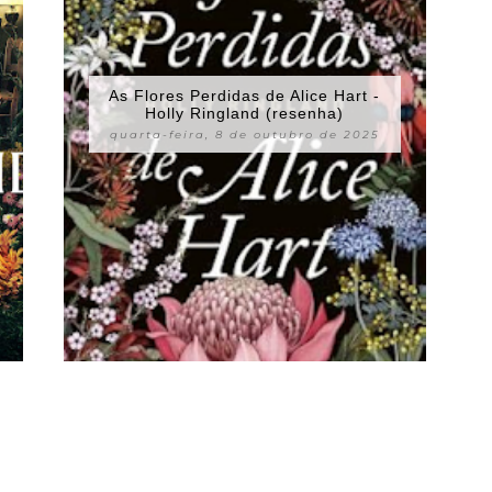
As Flores Perdidas de Alice Hart -
Holly Ringland (resenha)
quarta-feira, 8 de outubro de 2025