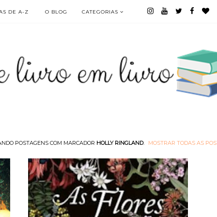
S DE A-Z
O BLOG
CATEGORIAS
ANDO POSTAGENS COM MARCADOR
HOLLY RINGLAND
.
MOSTRAR TODAS AS PO