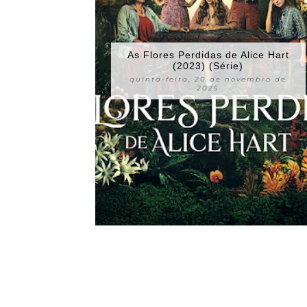
As Flores Perdidas de Alice Hart
(2023) (Série)
quinta-feira, 20 de novembro de
2025