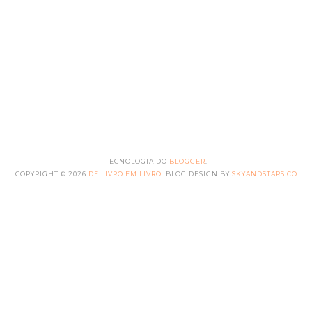
TECNOLOGIA DO
BLOGGER
.
COPYRIGHT ©
2026
DE LIVRO EM LIVRO
. BLOG DESIGN BY
SKYANDSTARS.CO