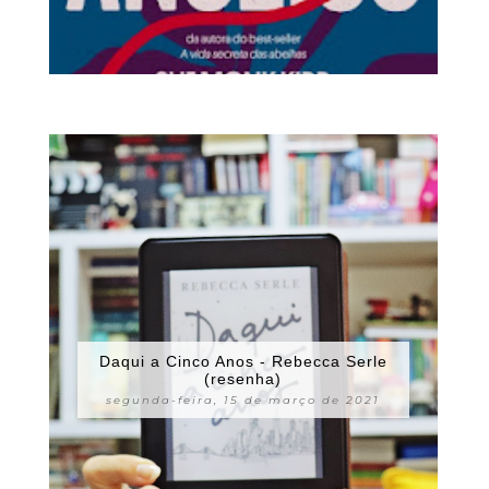
Daqui a Cinco Anos - Rebecca Serle
(resenha)
segunda-feira, 15 de março de 2021