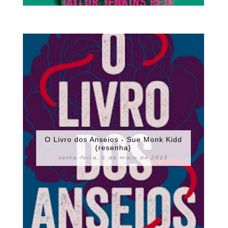
O Livro dos Anseios - Sue Monk Kidd
(resenha)
sexta-feira, 5 de maio de 2023