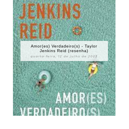
Amor(es) Verdadeiro(s) - Taylor
Jenkins Reid (resenha)
quarta-feira, 12 de julho de 2023