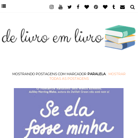
MOSTRANDO POSTAGENS COM MARCADOR
PARALELA
.
MOSTRAR
TODAS AS POSTAGENS