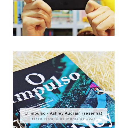
O Impulso - Ashley Audrain (resenha)
terça-feira, 9 de março de 2021