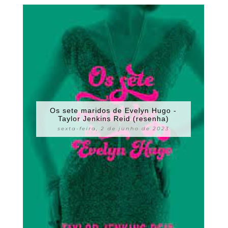
Os sete maridos de Evelyn Hugo -
Taylor Jenkins Reid (resenha)
sexta-feira, 2 de junho de 2023