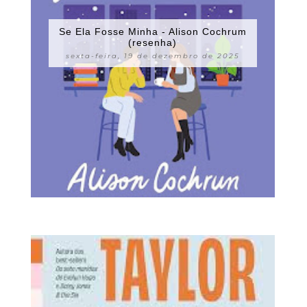
Se Ela Fosse Minha - Alison Cochrum
(resenha)
sexta-feira, 19 de dezembro de 2025