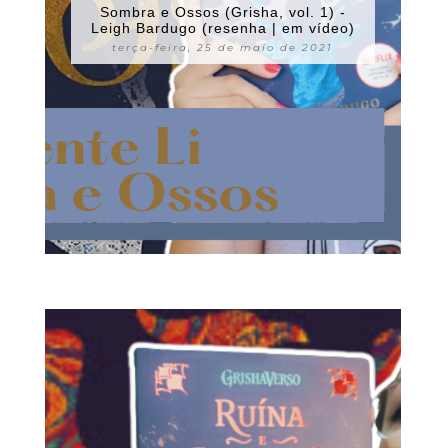
Sombra e Ossos (Grisha, vol. 1) -
Leigh Bardugo (resenha | em vídeo)
terça-feira, 25 de maio de 2021