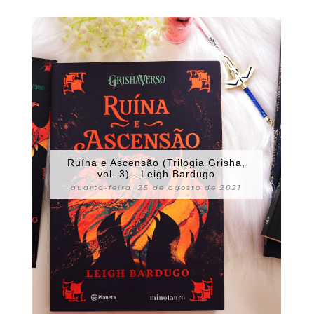
Ruína e Ascensão (Trilogia Grisha,
vol. 3) - Leigh Bardugo
quarta-feira, 25 de agosto de 2021