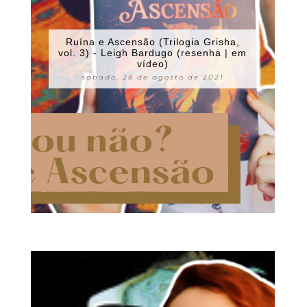
Ruína e Ascensão (Trilogia Grisha,
vol. 3) - Leigh Bardugo (resenha | em
vídeo)
sábado, 28 de agosto de 2021