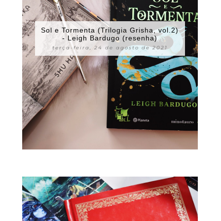
Sol e Tormenta (Trilogia Grisha, vol.2)
- Leigh Bardugo (resenha)
terça-feira, 24 de agosto de 2021