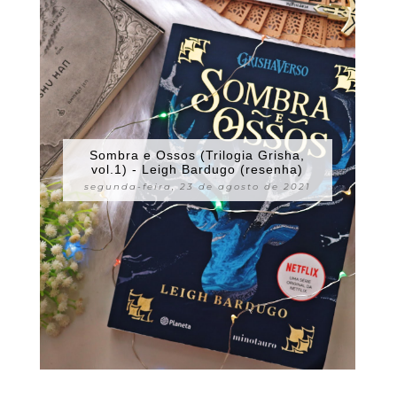
Sombra e Ossos (Trilogia Grisha,
vol.1) - Leigh Bardugo (resenha)
segunda-feira, 23 de agosto de 2021