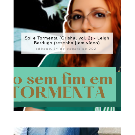
Sol e Tormenta (Grisha, vol. 2) - Leigh
Bardugo (resenha | em vídeo)
sábado, 14 de agosto de 2021