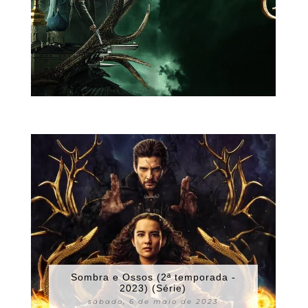
Sombra e Ossos (2ª temporada -
2023) (Série)
sábado, 6 de maio de 2023