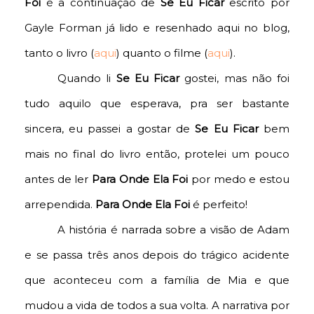
Foi
é a continuação de
Se Eu Ficar
escrito por
Gayle Forman já lido e resenhado aqui no blog,
tanto o livro (
aqui
) quanto o filme (
aqui
).
Quando li
Se Eu Ficar
gostei, mas não foi
tudo aquilo que esperava, pra ser bastante
sincera, eu passei a gostar de
Se Eu Ficar
bem
mais no final do livro então, protelei um pouco
antes de ler
Para Onde Ela Foi
por medo e estou
arrependida.
Para Onde Ela Foi
é perfeito!
A história é narrada sobre a visão de Adam
e se passa três anos depois do trágico acidente
que aconteceu com a família de Mia e que
mudou a vida de todos a sua volta. A narrativa por