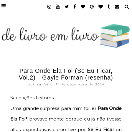
Para Onde Ela Foi (Se Eu Ficar,
Vol.2) - Gayle Forman (resenha)
quinta-feira, 11 de dezembro de 2014
Saudações Leitores!
Uma grande surpresa para mim foi ler
Para Onde
Ela Foi*
provavelmente porque eu já não tivesse
altas expectativas como tive por
Se Eu Ficar
ou