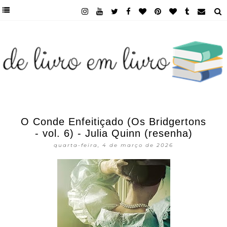
O Conde Enfeitiçado (Os Bridgertons
- vol. 6) - Julia Quinn (resenha)
quarta-feira, 4 de março de 2026