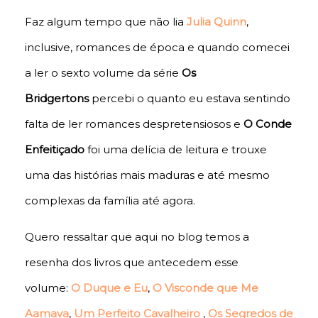
Faz algum tempo que não lia
Julia Quinn
,
inclusive, romances de época e quando comecei
a ler o sexto volume da série
Os
Bridgertons
percebi o quanto eu estava sentindo
falta de ler romances despretensiosos e
O Conde
Enfeitiçado
foi uma delícia de leitura e trouxe
uma das histórias mais maduras e até mesmo
complexas da família até agora.
Quero ressaltar que aqui no blog temos a
resenha dos livros que antecedem esse
volume:
O Duque e Eu
,
O Visconde que Me
Aamava
,
Um Perfeito Cavalheiro
,
Os Segredos de