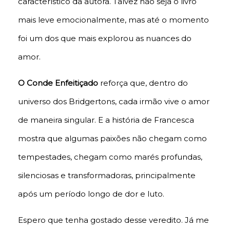
característico da autora. Talvez não seja o livro
mais leve emocionalmente, mas até o momento
foi um dos que mais explorou as nuances do
amor.
O Conde Enfeitiçado
reforça que, dentro do
universo dos Bridgertons, cada irmão vive o amor
de maneira singular. E a história de Francesca
mostra que algumas paixões não chegam como
tempestades, chegam como marés profundas,
silenciosas e transformadoras, principalmente
após um período longo de dor e luto.
Espero que tenha gostado desse veredito. Já me