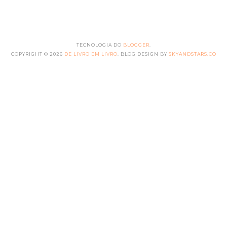
TECNOLOGIA DO
BLOGGER
.
COPYRIGHT ©
2026
DE LIVRO EM LIVRO
. BLOG DESIGN BY
SKYANDSTARS.CO