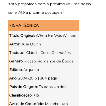
sinto preparada para o próximo volume dessa
série. Até a próxima postagem!
FICHA TÉCNICA
Título Original:
When He Was Wicked
Autor:
Julia Quinn
Tradutor:
Cláudia Costa Guimarães
Gênero:
Ficção. Romance de Época.
Editora:
Arqueiro
Ano:
2004-2015 | 304
págs.
País de Origem:
Estados Unidos
Classificação:
+15
Aviso de Conteúdo:
Malária. Luto.