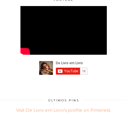
ÚLTIMOS PINS
Visit De Livro em Livro's profile on Pinterest.